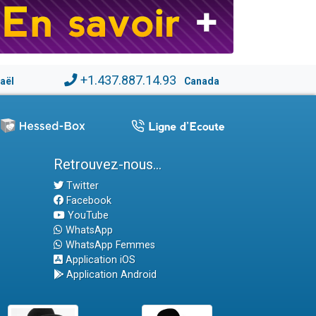
+1.437.887.14.93
raël
Canada
Retrouvez-nous...
Twitter
Facebook
YouTube
WhatsApp
WhatsApp Femmes
Application iOS
Application Android