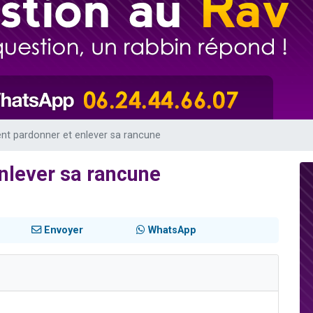
49 places pour étudier en groupe sur Zoom
viennent de nous rejoindre sur WhatsApp
viennent de nous rejoindre sur WhatsApp
les musiques dans Torah-Box Music
viennent de nous rejoindre sur WhatsApp
t pardonner et enlever sa rancune
lever sa rancune
Envoyer
WhatsApp