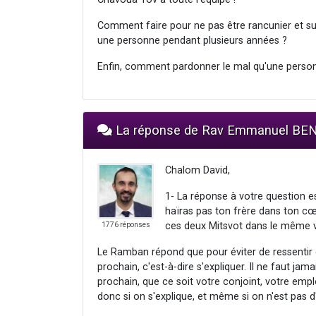
Comment faire pour ne pas être rancunier et s
une personne pendant plusieurs années ?
Enfin, comment pardonner le mal qu'une person
La réponse de Rav Emmanuel B
Chalom David,
1- La réponse à votre question e
haïras pas ton frère dans ton cœu
ces deux Mitsvot dans le même v
1776 réponses
Le Ramban répond que pour éviter de ressentir d
prochain, c'est-à-dire s'expliquer. Il ne faut j
prochain, que ce soit votre conjoint, votre emplo
donc si on s'explique, et même si on n'est pas d