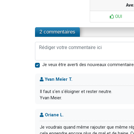
Ave
OUI
2 commentaires
Je veux être averti des nouveaux commentaire
Yvan Meïer T.
Il faut s'en s'éloigner et rester neutre.
Yvan Meier.
Oriane L.
Je voudrais quand même rajouter que même répri
cela engendre encore plus de mal et de haine. Co