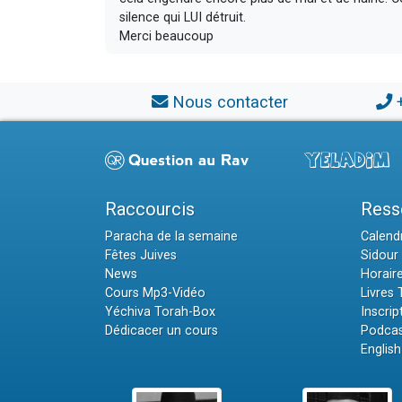
silence qui LUI détruit.
Merci beaucoup
Nous contacter
Raccourcis
Ress
Paracha de la semaine
Calendr
Fêtes Juives
Sidour 
News
Horair
Cours Mp3-Vidéo
Livres
Yéchiva Torah-Box
Inscrip
Dédicacer un cours
Podcas
English