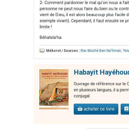
2- Comment pardonner le mal qu'on nous a fait 
personne ne peut nous faire du bien ou le contra
vient de D.ieu, il est alors beaucoup plus facile 
exemple vivant). Cependant, il faut ensuite se 
limite !
Béhatsla'ha.
Mékorot / Sources :
Rav Moché Ben Na'hman
,
'Ho
Habayit Hayéhoudi
Ouvrage de référence sur le 
en plusieurs langues, il a per
conjugal.
acheter ce livre