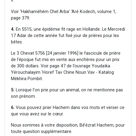
».
Voir ‘Hakhaméhèm Chel Arba’ ‘Aré Kodech, volume 1,
page 379.
4.
En 5515, une épidémie fit rage en Hollande. Le Mercredi
17 Adar de cette année fut fixé jour de prières pour les
bêtes.
Le 3 Chevat 5756 [24 janvier 1996] le fascicule de prière
de l’époque fut mis en vente aux enchères pour un prix
de 300 dollars. Voir page 47 de l’ouvrage Youdaïka
Yérouchalayim 'Horef Tav Chine Noun Vav - Katalog
Mékhira Pombit.
5.
Lorsque l'on prie pour un animal, on ne mentionne pas
son prénom.
6.
Vous pouvez prier Hachem dans vos mots et verser ce
que vous avez sur le cœur.
Nous sommes à votre disposition, Bé’ézrat Hachem, pour
toute question supplémentaire.