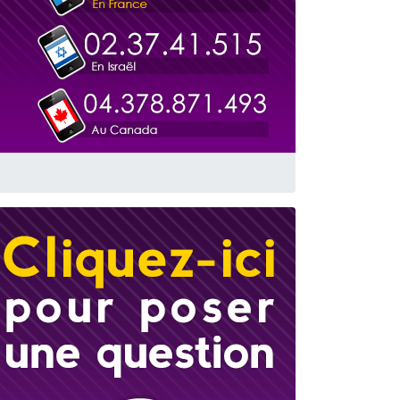
 leur maman