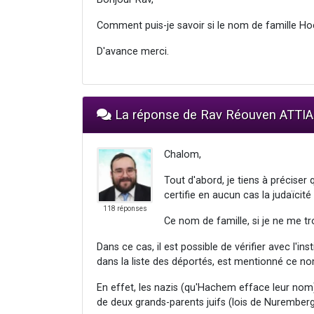
Comment puis-je savoir si le nom de famille Hoc
D'avance merci.
La réponse de Rav Réouven ATTI
Chalom,
Tout d'abord, je tiens à préciser 
certifie en aucun cas la judaïcité
118 réponses
Ce nom de famille, si je ne me tro
Dans ce cas, il est possible de vérifier avec l'i
dans la liste des déportés, est mentionné ce no
En effet, les nazis (qu'Hachem efface leur nom)
de deux grands-parents juifs (lois de Nuremberg