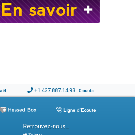
+1.437.887.14.93
raël
Canada
Retrouvez-nous...