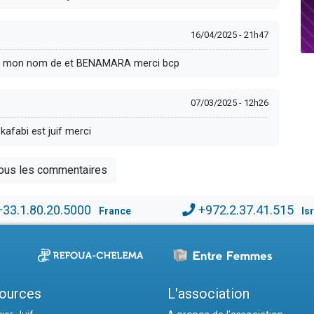
16/04/2025 - 21h47
arade mon nom de et BENAMARA merci bcp
07/03/2025 - 12h26
 kafabi est juif merci
tous les commentaires
+33.1.80.20.5000
+972.2.37.41.515
France
Is
ources
L'association