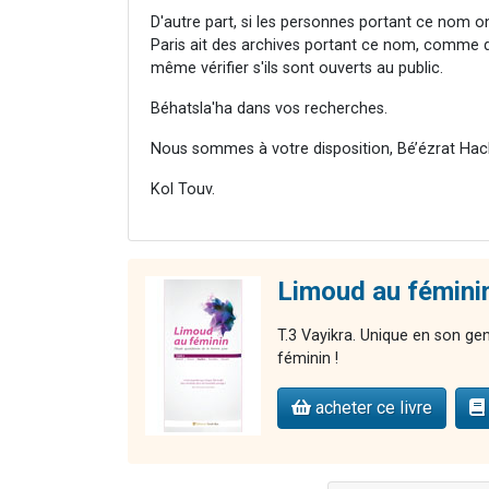
D'autre part, si les personnes portant ce nom on
Paris ait des archives portant ce nom, comme d
même vérifier s'ils sont ouverts au public.
Béhatsla'ha dans vos recherches.
Nous sommes à votre disposition, Bé’ézrat Hac
Kol Touv.
Limoud au féminin
T.3 Vayikra. Unique en son ge
féminin !
acheter ce livre