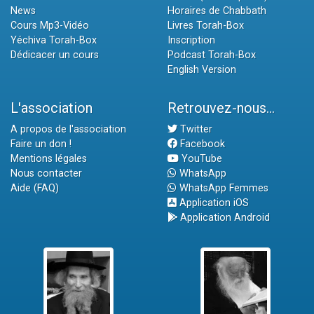
News
Horaires de Chabbath
Cours Mp3-Vidéo
Livres Torah-Box
Yéchiva Torah-Box
Inscription
Dédicacer un cours
Podcast Torah-Box
English Version
L'association
Retrouvez-nous...
A propos de l'association
Twitter
Faire un don !
Facebook
Mentions légales
YouTube
Nous contacter
WhatsApp
Aide (FAQ)
WhatsApp Femmes
Application iOS
Application Android