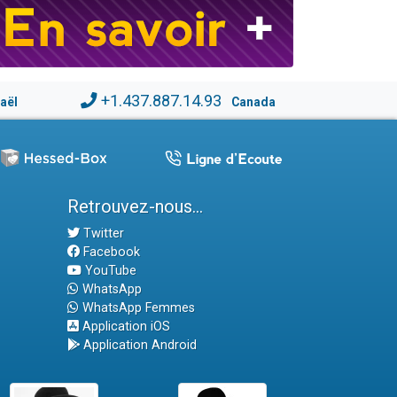
+1.437.887.14.93
raël
Canada
Retrouvez-nous...
Twitter
Facebook
YouTube
WhatsApp
WhatsApp Femmes
Application iOS
Application Android