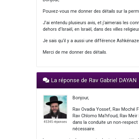
Pouvez-vous me donner des détails sur la perm
J'ai entendu plusieurs avis, et j'aimerais les co
dehors d'Israël, en Israël, dans des villes religieu
Je sais qu'il y a aussi une différence Ashkénaze
Merci de me donner des détails.
La réponse de Rav Gabriel DAYAN
Bonjour,
Rav Ovadia Yossef, Rav Moché Fei
Rav Chlomo Ma'hfoud, Rav Meïr M
dans la conduite un non-respect d
45345 réponses
nécessaire.