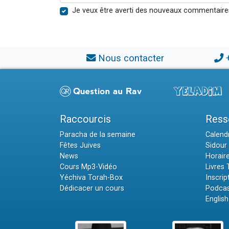
Je veux être averti des nouveaux commentaire
Nous contacter
Raccourcis
Ress
Paracha de la semaine
Calendr
Fêtes Juives
Sidour 
News
Horair
Cours Mp3-Vidéo
Livres
Yéchiva Torah-Box
Inscrip
Dédicacer un cours
Podcas
English