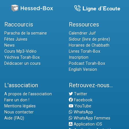
Raccourcis
Ressources
Paracha de la semaine
Calendrier Juif
Fêtes Juives
Sidour (livre de prière)
News
Horaires de Chabbath
Cours Mp3-Vidéo
Livres Torah-Box
Yéchiva Torah-Box
Inscription
Dédicacer un cours
Podcast Torah-Box
English Version
L'association
Retrouvez-nous...
A propos de l'association
Twitter
Faire un don !
Facebook
Mentions légales
YouTube
Nous contacter
WhatsApp
Aide (FAQ)
WhatsApp Femmes
Application iOS