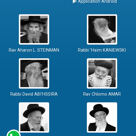
Application Android
Rav Aharon L. STEINMAN
Rabbi 'Haïm KANIEWSKI
Rabbi David ABI'HSSIRA
Rav Chlomo AMAR