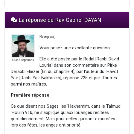
La réponse de Rav Gabriel DAYAN
Bonjour,
Vous posez une excellente question.
Elle a été posée par le Radal [Rabbi David
45345 réponses
Louria] dans son commentaire sur Pirké
Dérabbi Eliezer [fin du chapitre 4], par l'auteur du 'Havot
Yaïr [Rabbi Yaïr Bakhra'kh], réponse 225 et par d'autres
parmi nos maîtres.
Première réponse
Ce que disent nos Sages, les 'Hakhamim, dans le Talmud
'Houlin 91b, ne s'applique qu'aux louanges récitées
quotidiennement. Mais pour celles qui sont exprimées
lors des fêtes, les anges ont priorité.