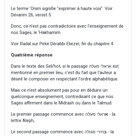
Le terme 'Onim signifie "exprimer à haute voix". Voir
Dévarim 26, verset 5.
Donc, ce n'est pas contradictoire avec l'enseignement de
nos Sages, le 'Hakhamim.
Voir Radal sur Pirké Dérabbi Eliezer, fin du chapitre 4.
Quatrième réponse
Dans le texte des Seli'hot, si le passage אראלי מעלה est
mentionné en premier lieu, c'est du fait que l'auteur a
désiré le composer en respectant l'ordre alphabétique.
Mais ce n'est absolument pas pour en déduire un
quelconque enseignement, contredisant ce que nos
Sages affirment dans le Midrash ou dans le Talmud.
Le premier passage commence avec
ראלי מעלה - la
א
lettre Aleph,
Le second passage commence avec
חירי סגולה - la
ב