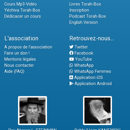
Cours Mp3-Vidéo
Livres Torah-Box
Yéchiva Torah-Box
Inscription
Dédicacer un cours
Podcast Torah-Box
English Version
L'association
Retrouvez-nous...
A propos de l'association
Twitter
Faire un don !
Facebook
Mentions légales
YouTube
Nous contacter
WhatsApp
Aide (FAQ)
WhatsApp Femmes
Application iOS
Application Android