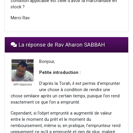
condition applicable est celle d'avoir la marchandise en
stock ?
Merci Rav.
La réponse de Rav Aharon SABBAH
Bonjour,
Petite introduction :
D’après la Torah, il est permis d’emprunter
649 réponses
une chose à condition de rendre une
chose similaire après un certain temps, puisque l’on rend
exactement ce que l’on a emprunté.
Cependant, si l’objet emprunté a augmenté de valeur
entre le moment du prêt et le moment du
remboursement, même si, en pratique, l’emprunteur rend
uniquement ce qu’il a emprunté et rien de plus, malgré