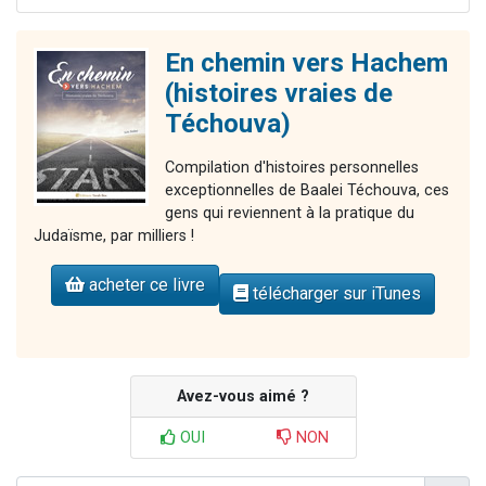
En chemin vers Hachem
(histoires vraies de
Téchouva)
Compilation d'histoires personnelles
exceptionnelles de Baalei Téchouva, ces
gens qui reviennent à la pratique du
Judaïsme, par milliers !
acheter ce livre
télécharger sur iTunes
Avez-vous aimé ?
OUI
NON