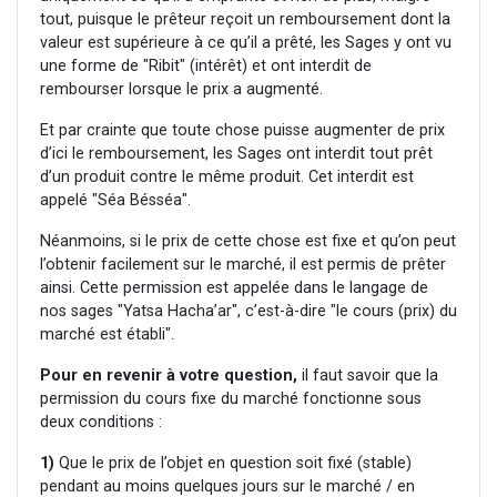
tout, puisque le prêteur reçoit un remboursement dont la
valeur est supérieure à ce qu’il a prêté, les Sages y ont vu
une forme de "Ribit" (intérêt) et ont interdit de
rembourser lorsque le prix a augmenté.
Et par crainte que toute chose puisse augmenter de prix
d’ici le remboursement, les Sages ont interdit tout prêt
d’un produit contre le même produit. Cet interdit est
appelé "Séa Bésséa".
Néanmoins, si le prix de cette chose est fixe et qu’on peut
l’obtenir facilement sur le marché, il est permis de prêter
ainsi. Cette permission est appelée dans le langage de
nos sages "Yatsa Hacha’ar", c’est-à-dire "le cours (prix) du
marché est établi".
Pour en revenir à votre question,
il faut savoir que la
permission du cours fixe du marché fonctionne sous
deux conditions :
1)
Que le prix de l’objet en question soit fixé (stable)
pendant au moins quelques jours sur le marché / en