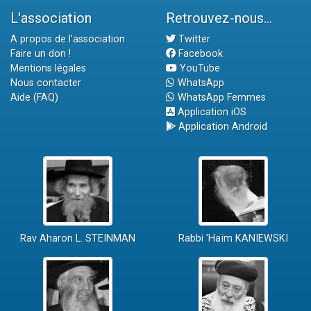
L'association
Retrouvez-nous...
A propos de l'association
Twitter
Faire un don !
Facebook
Mentions légales
YouTube
Nous contacter
WhatsApp
Aide (FAQ)
WhatsApp Femmes
Application iOS
Application Android
Rav Aharon L. STEINMAN
Rabbi 'Haïm KANIEWSKI