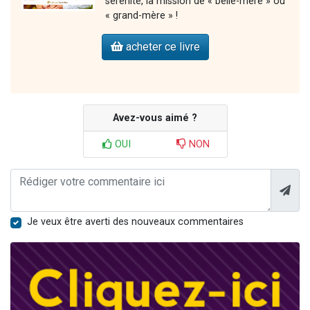
sérénité, la mission de « belle-mère » ou
« grand-mère » !
acheter ce livre
Avez-vous aimé ?
OUI
NON
Je veux être averti des nouveaux commentaires