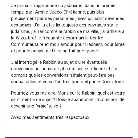
Je me suis rapprochée du judaïsme, dans un premier
temps, par l'Amitié Judéo-Chrétienne, puis plus
précisément par des personnes juives qui sont devenues
des amies. J'ai lu et je lis toujours des ouvrages sur le
judaïsme, j'ai rencontré le rabbin de ma ville, j'ai adhéré à
la Wizo, bref je fréquente désormais le Centre
Communautaire et mon amour pour Hachem, pour Israël
et pour le peuple de D.ieu ne fait que grandir.
J'ai interrogé le Rabbin au sujet d'une éventuelle
conversion au judaïsme ; il a été assez réticent et j'ai
compris que les conversions n'étaient peut-être pas
souhaitables et vues d'un très bon oeil par le Consistoire.
Pourriez-vous me dire, Monsieur le Rabbin, quel est votre
sentiment à ce sujet ? Dois-je abandonner tout espoir de
devenir une "vraie" juive ?
Avec mes sentiments très respectueux.