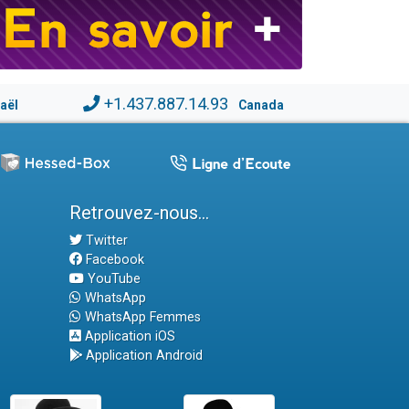
+1.437.887.14.93
raël
Canada
Retrouvez-nous...
Twitter
Facebook
YouTube
WhatsApp
WhatsApp Femmes
Application iOS
Application Android