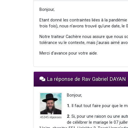
Bonjour,
Etant donné les contraintes liées à la pandémie
trois fois), nous n'avons trouvé qu'une date, le 0
Notre traiteur Cachère nous assure que nous so
tolérance vu le contexte, mais j'aurais aimé avoi
Merci d'avance pour votre aide.
La réponse de Rav Gabriel DAYAN
Bonjour,
1.
Il faut tout faire pour que le m
2.
Si, pour une raison ou une autre
45345 réponses
de célébrer le mariage le 07 juil