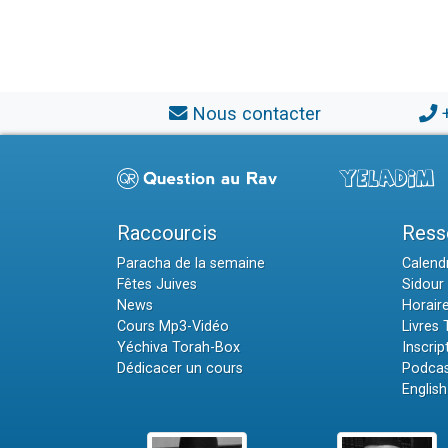
Nous contacter
Raccourcis
Ress
Paracha de la semaine
Calendr
Fêtes Juives
Sidour 
News
Horair
Cours Mp3-Vidéo
Livres
Yéchiva Torah-Box
Inscrip
Dédicacer un cours
Podcas
English