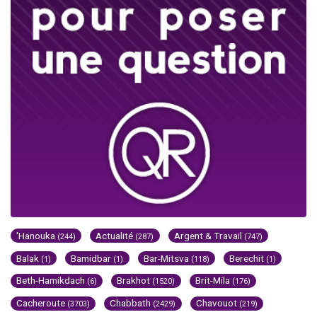
'Hanouka
Actualité
Argent & Travail
(244)
(287)
(747)
Balak
Bamidbar
Bar-Mitsva
Berechit
(1)
(1)
(118)
(1)
Beth-Hamikdach
Brakhot
Brit-Mila
(6)
(1520)
(176)
Cacheroute
Chabbath
Chavouot
(3703)
(2429)
(219)