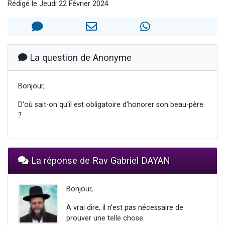
Rédigé le Jeudi 22 Février 2024
Il reste 49 places pour étudier en groupe sur Zoom
12 nouvelles musiques dans Torah-Box Music
3 personnes viennent de nous rejoindre sur WhatsApp
2 personnes viennent de nous rejoindre sur WhatsApp
La question de Anonyme
2 personnes viennent de nous rejoindre sur WhatsApp
Bonjour,
D'où sait-on qu'il est obligatoire d'honorer son beau-père
?
La réponse de Rav Gabriel DAYAN
Bonjour,
A vrai dire, il n'est pas nécessaire de
prouver une telle chose.