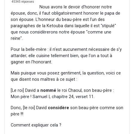
45345 réponses
Nous avons le devoir d'honorer notre
épouse, donc, il faut obligatoirement honorer le papa de
son épouse. L'honneur du beau-père est l'un des
paragraphes de la Ketouba dans laquelle il est "stipulé"
que nous considèrerons notre épouse "comme une
reine".
Pour la belle-mère : il n'est aucunement nécessaire de s'y
attarder; elle cuisine tellement bien, que l'on a tout à
gagner en l'honorant.
Mais puisque vous posez gentiment, la question, voici ce
que disent nos maîtres à ce sujet :
[Le roi] David a
nommé
le roi Chaoul, son beau-père :
Mon père ! Samuel I, chapitre 24, verset 11.
Donc, [le roi] David
considère
son beau-père comme son
père !!!
Comment expliquer cela ?