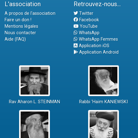
L'association
Retrouvez-nous...
A propos de l'association
Twitter
Faire un don !
Facebook
Mentions légales
YouTube
Nous contacter
WhatsApp
Aide (FAQ)
WhatsApp Femmes
Application iOS
Application Android
Rav Aharon L. STEINMAN
Rabbi 'Haïm KANIEWSKI