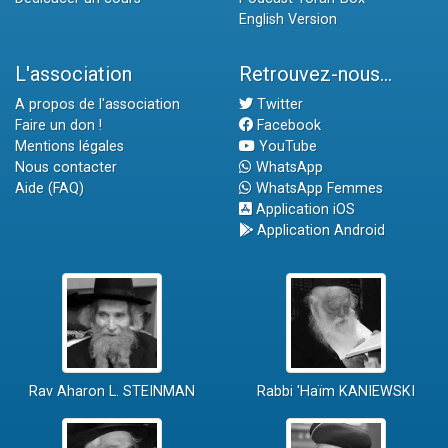
English Version
L'association
Retrouvez-nous...
A propos de l'association
Twitter
Faire un don !
Facebook
Mentions légales
YouTube
Nous contacter
WhatsApp
Aide (FAQ)
WhatsApp Femmes
Application iOS
Application Android
Rav Aharon L. STEINMAN
Rabbi 'Haïm KANIEWSKI