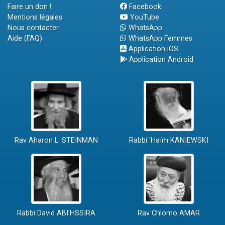
Faire un don !
Facebook
Mentions légales
YouTube
Nous contacter
WhatsApp
Aide (FAQ)
WhatsApp Femmes
Application iOS
Application Android
Rav Aharon L. STEINMAN
Rabbi 'Haïm KANIEWSKI
Rabbi David ABI'HSSIRA
Rav Chlomo AMAR