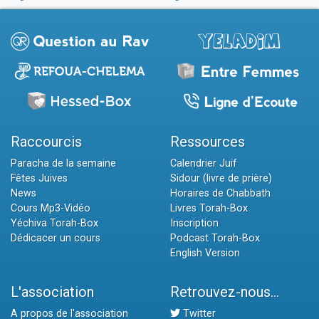
Raccourcis
Ressources
Paracha de la semaine
Calendrier Juif
Fêtes Juives
Sidour (livre de prière)
News
Horaires de Chabbath
Cours Mp3-Vidéo
Livres Torah-Box
Yéchiva Torah-Box
Inscription
Dédicacer un cours
Podcast Torah-Box
English Version
L'association
Retrouvez-nous...
A propos de l'association
Twitter