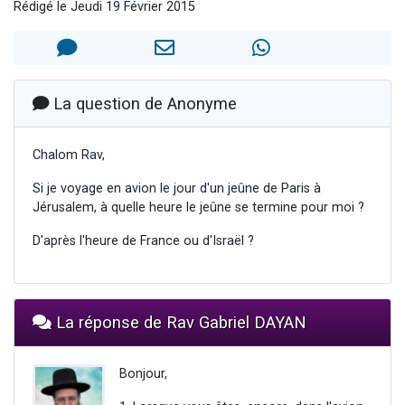
Rédigé le Jeudi 19 Février 2015
17 personnes viennent de demander une bénédiction
4 personnes viennent de nous rejoindre sur WhatsApp
Il reste 49 places pour étudier en groupe sur Zoom
Eva vient de donner son Maasser
La question de Anonyme
Eli vient de donner son Maasser
Chalom Rav,
Si je voyage en avion le jour d'un jeûne de Paris à
Jérusalem, à quelle heure le jeûne se termine pour moi ?
D'après l'heure de France ou d'Israël ?
La réponse de Rav Gabriel DAYAN
Bonjour,