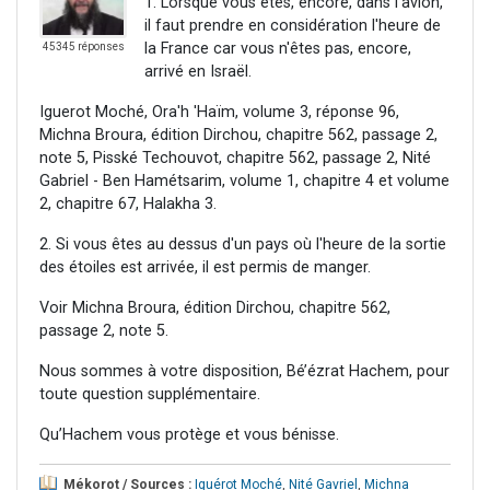
1. Lorsque vous êtes, encore, dans l'avion,
il faut prendre en considération l'heure de
la France car vous n'êtes pas, encore,
45345 réponses
arrivé en Israël.
Iguerot Moché, Ora'h 'Haïm, volume 3, réponse 96,
Michna Broura, édition Dirchou, chapitre 562, passage 2,
note 5, Pisské Techouvot, chapitre 562, passage 2, Nité
Gabriel - Ben Hamétsarim, volume 1, chapitre 4 et volume
2, chapitre 67, Halakha 3.
2. Si vous êtes au dessus d'un pays où l'heure de la sortie
des étoiles est arrivée, il est permis de manger.
Voir Michna Broura, édition Dirchou, chapitre 562,
passage 2, note 5.
Nous sommes à votre disposition, Bé’ézrat Hachem, pour
toute question supplémentaire.
Qu’Hachem vous protège et vous bénisse.
Mékorot / Sources :
Iguérot Moché
,
Nité Gavriel
,
Michna