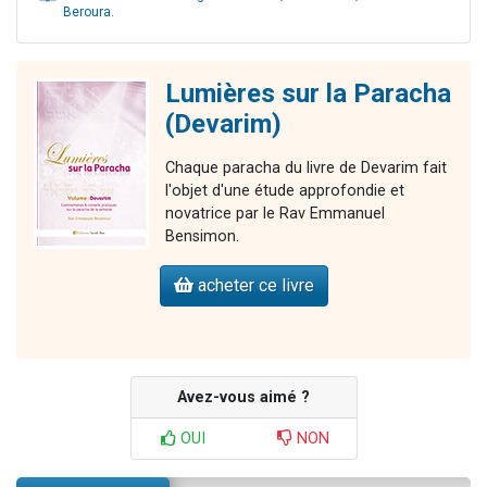
Beroura
.
Lumières sur la Paracha
(Devarim)
Chaque paracha du livre de Devarim fait
l'objet d'une étude approfondie et
novatrice par le Rav Emmanuel
Bensimon.
acheter ce livre
Avez-vous aimé ?
OUI
NON