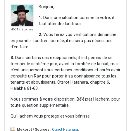
Bonjour,
1.
Dans une situation comme la vôtre, il
faut attendre lundi soir.
45345 réponses
2.
Vous ferez vos vérifications dimanche
en journée. Lundi en journée, il ne sera pas nécessaire
d'en faire.
3.
Dans certains cas exceptionnels, il est permis de se
tremper le septième jour, avant la tombée de la nuit, mais
c'est uniquement sous certaines conditions et après avoir
consulté un Rav pour porter à sa connaissance tous les
tenants et aboutissants. Otsrot Hatahara, chapitre 6,
Halakha 61-63.
Nous sommes à votre disposition, Bé’ézrat Hachem, pour
toute question supplémentaire.
Qu’Hachem vous protège et vous bénisse.
Mékorot / Sources :
Otsrot Hatahara
.