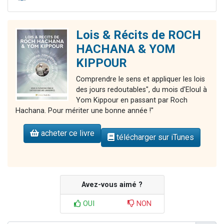
Lois & Récits de ROCH
HACHANA & YOM
KIPPOUR
Comprendre le sens et appliquer les lois
des jours redoutables", du mois d'Eloul à
Yom Kippour en passant par Roch
Hachana. Pour mériter une bonne année !"
acheter ce livre
télécharger sur iTunes
Avez-vous aimé ?
OUI
NON