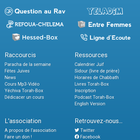
Raccourcis
Ressources
Paracha de la semaine
Calendrier Juif
Fêtes Juives
Sidour (livre de prière)
News
Horaires de Chabbath
Cours Mp3-Vidéo
Livres Torah-Box
Yéchiva Torah-Box
Inscription
Dédicacer un cours
Podcast Torah-Box
English Version
L'association
Retrouvez-nous...
A propos de l'association
Twitter
Faire un don !
Facebook