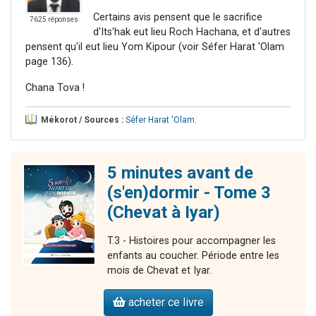
Certains avis pensent que le sacrifice
7625 réponses
d'Its'hak eut lieu Roch Hachana, et d'autres
pensent qu'il eut lieu Yom Kipour (voir Séfer Harat 'Olam
page 136).
Chana Tova !
Mékorot / Sources :
Séfer Harat 'Olam
.
5 minutes avant de
(s'en)dormir - Tome 3
(Chevat à Iyar)
T.3 - Histoires pour accompagner les
enfants au coucher. Période entre les
mois de Chevat et Iyar.
acheter ce livre