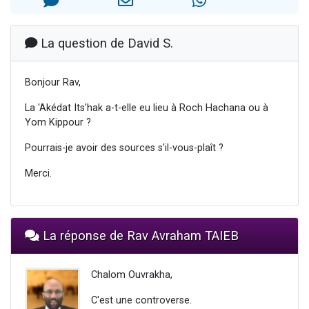
Dovan vient de donner son Maasser
2 personnes viennent de nous rejoindre sur WhatsApp
La question de David S.
2 personnes viennent de nous rejoindre sur WhatsApp
Malgorzata vient de donner son Maasser
Bonjour Rav,
3 personnes viennent de nous rejoindre sur WhatsApp
La 'Akédat Its'hak a-t-elle eu lieu à Roch Hachana ou à
Yom Kippour ?
Pourrais-je avoir des sources s'il-vous-plaît ?
Merci.
La réponse de Rav Avraham TAIEB
Chalom Ouvrakha,
C'est une controverse.