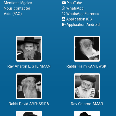
Mentions légales
YouTube
Nous contacter
WhatsApp
Aide (FAQ)
WhatsApp Femmes
Application iOS
Application Android
Rav Aharon L. STEINMAN
Rabbi 'Haïm KANIEWSKI
Rabbi David ABI'HSSIRA
Rav Chlomo AMAR