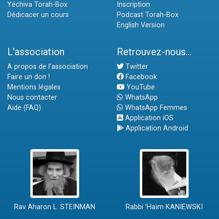
Yéchiva Torah-Box
Inscription
Dédicacer un cours
Podcast Torah-Box
English Version
L'association
Retrouvez-nous...
A propos de l'association
Twitter
Faire un don !
Facebook
Mentions légales
YouTube
Nous contacter
WhatsApp
Aide (FAQ)
WhatsApp Femmes
Application iOS
Application Android
Rav Aharon L. STEINMAN
Rabbi 'Haïm KANIEWSKI