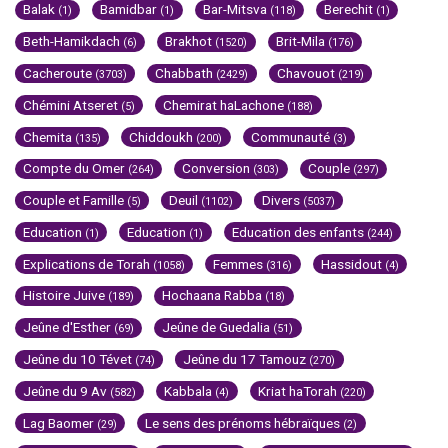
Balak
Bamidbar
Bar-Mitsva
Berechit
(1)
(1)
(118)
(1)
Beth-Hamikdach
Brakhot
Brit-Mila
(6)
(1520)
(176)
Cacheroute
Chabbath
Chavouot
(3703)
(2429)
(219)
Chémini Atseret
Chemirat haLachone
(5)
(188)
Chemita
Chiddoukh
Communauté
(135)
(200)
(3)
Compte du Omer
Conversion
Couple
(264)
(303)
(297)
Couple et Famille
Deuil
Divers
(5)
(1102)
(5037)
Education
Education
Education des enfants
(1)
(1)
(244)
Explications de Torah
Femmes
Hassidout
(1058)
(316)
(4)
Histoire Juive
Hochaana Rabba
(189)
(18)
Jeûne d'Esther
Jeûne de Guedalia
(69)
(51)
Jeûne du 10 Tévet
Jeûne du 17 Tamouz
(74)
(270)
Jeûne du 9 Av
Kabbala
Kriat haTorah
(582)
(4)
(220)
Lag Baomer
Le sens des prénoms hébraïques
(29)
(2)