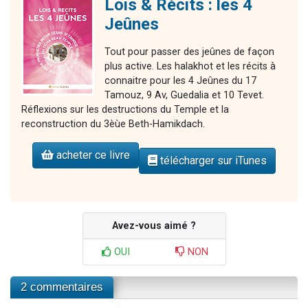
Lois & Récits : les 4
Jeûnes
Tout pour passer des jeûnes de façon
plus active. Les halakhot et les récits à
connaitre pour les 4 Jeûnes du 17
Tamouz, 9 Av, Guedalia et 10 Tevet.
Réflexions sur les destructions du Temple et la
reconstruction du 3èùe Beth-Hamikdach.
acheter ce livre
télécharger sur iTunes
Avez-vous aimé ?
OUI
NON
2 commentaires