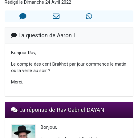
Rédigé le Dimanche 24 Avril 2022
2 personnes viennent de nous rejoindre sur WhatsApp
2 nouvelles musiques dans Torah-Box Music
3 personnes viennent de nous rejoindre sur WhatsApp
8 personnes viennent de faire un don pour Tsédaka : pauvres d'Israel
La question de Aaron L.
2 personnes viennent de faire un don pour 1 Journée de Vacances Pour les Enfants
Bonjour Rav,
Le compte des cent Brakhot par jour commence le matin
ou la veille au soir ?
Merci.
La réponse de Rav Gabriel DAYAN
Bonjour,