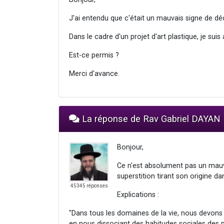
J'ai entendu que c'était un mauvais signe de dé
Dans le cadre d'un projet d'art plastique, je suis
Est-ce permis ?
Merci d'avance.
La réponse de Rav Gabriel DAYAN
Bonjour,
Ce n'est absolument pas un mauvai
superstition tirant son origine d
45345 réponses
Explications :
"Dans tous les domaines de la vie, nous devons
en nous dissociant des habitudes sociales des p