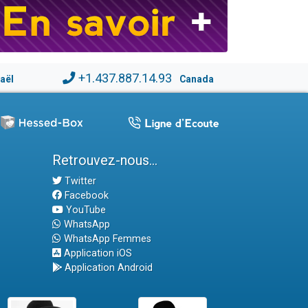
+1.437.887.14.93
raël
Canada
Retrouvez-nous...
Twitter
Facebook
YouTube
WhatsApp
WhatsApp Femmes
Application iOS
Application Android