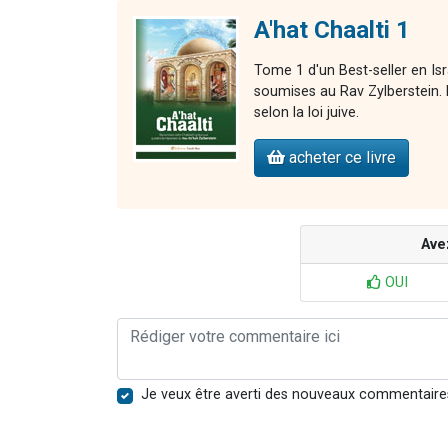
A'hat Chaalti 1
Tome 1 d'un Best-seller en Is
soumises au Rav Zylberstein. L
selon la loi juive.
acheter ce livre
Ave
OUI
Je veux être averti des nouveaux commentaire