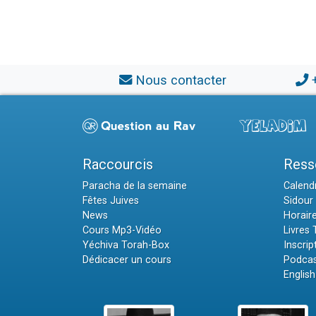
Nous contacter
Raccourcis
Ress
Paracha de la semaine
Calendr
Fêtes Juives
Sidour 
News
Horair
Cours Mp3-Vidéo
Livres
Yéchiva Torah-Box
Inscrip
Dédicacer un cours
Podcas
English