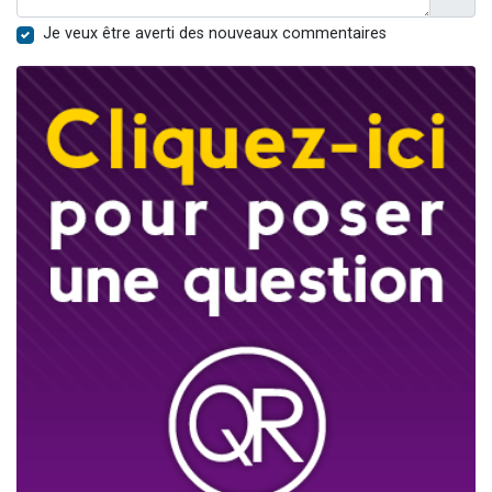
Je veux être averti des nouveaux commentaires