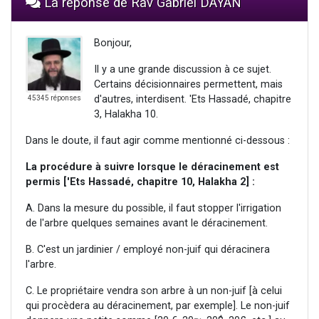
La réponse de Rav Gabriel DAYAN
Bonjour,
Il y a une grande discussion à ce sujet.
Certains décisionnaires permettent, mais
d'autres, interdisent. 'Ets Hassadé, chapitre
45345 réponses
3, Halakha 10.
Dans le doute, il faut agir comme mentionné ci-dessous :
La procédure à suivre lorsque le déracinement est
permis ['Ets Hassadé, chapitre 10, Halakha 2] :
A. Dans la mesure du possible, il faut stopper l'irrigation
de l'arbre quelques semaines avant le déracinement.
B. C'est un jardinier / employé non-juif qui déracinera
l'arbre.
C. Le propriétaire vendra son arbre à un non-juif [à celui
qui procèdera au déracinement, par exemple]. Le non-juif