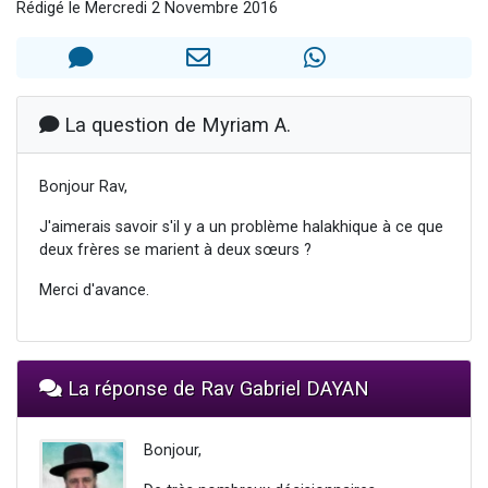
Rédigé le Mercredi 2 Novembre 2016
13 personnes viennent de demander une bénédiction
30 personnes viennent de faire un don pour Sauvez la jambe de Yohan
Il reste 49 places pour étudier en groupe sur Zoom
12 nouvelles musiques dans Torah-Box Music
La question de Myriam A.
29 personnes viennent de demander une bénédiction
Bonjour Rav,
J'aimerais savoir s'il y a un problème halakhique à ce que
deux frères se marient à deux sœurs ?
Merci d'avance.
La réponse de Rav Gabriel DAYAN
Bonjour,