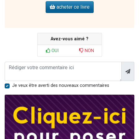
acheter ce livre
Avez-vous aimé ?
OUI
NON
Je veux être averti des nouveaux commentaires