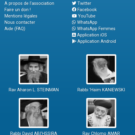
A propos de l'association
Twitter
Faire un don !
Facebook
Mentions légales
YouTube
Nous contacter
WhatsApp
Aide (FAQ)
WhatsApp Femmes
Application iOS
Application Android
Rav Aharon L. STEINMAN
Rabbi 'Haïm KANIEWSKI
Rabbi David ABI'HSSIRA
Rav Chlomo AMAR