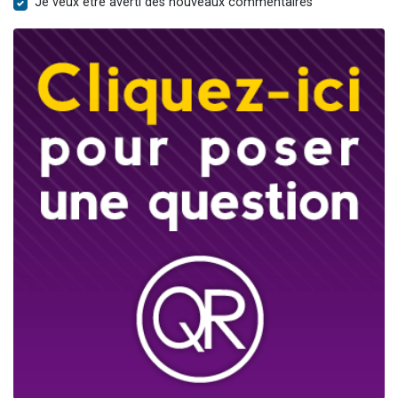
Je veux être averti des nouveaux commentaires