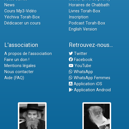
News
Horaires de Chabbath
Cours Mp3-Vidéo
Livres Torah-Box
Yéchiva Torah-Box
Inscription
Dédicacer un cours
Podcast Torah-Box
English Version
L'association
Retrouvez-nous...
A propos de l'association
Twitter
Faire un don !
Facebook
Mentions légales
YouTube
Nous contacter
WhatsApp
Aide (FAQ)
WhatsApp Femmes
Application iOS
Application Android