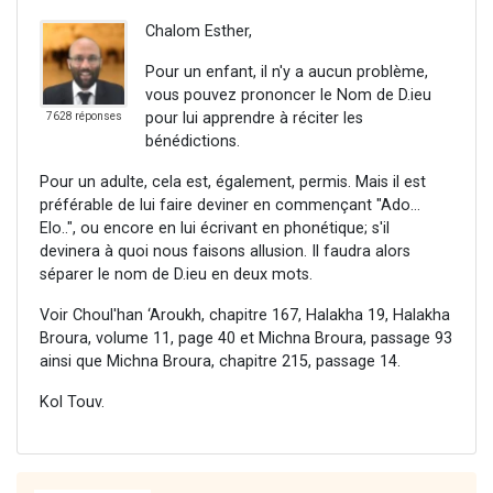
Chalom Esther,
Pour un enfant, il n'y a aucun problème,
vous pouvez prononcer le Nom de D.ieu
pour lui apprendre à réciter les
7628 réponses
bénédictions.
Pour un adulte, cela est, également, permis. Mais il est
préférable de lui faire deviner en commençant "Ado...
Elo..", ou encore en lui écrivant en phonétique; s'il
devinera à quoi nous faisons allusion. Il faudra alors
séparer le nom de D.ieu en deux mots.
Voir Choul'han ‘Aroukh, chapitre 167, Halakha 19, Halakha
Broura, volume 11, page 40 et Michna Broura, passage 93
ainsi que Michna Broura, chapitre 215, passage 14.
Kol Touv.