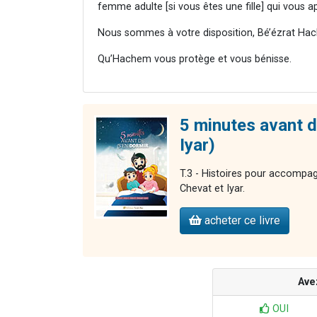
femme adulte [si vous êtes une fille] qui vous a
Nous sommes à votre disposition, Bé’ézrat Hac
Qu’Hachem vous protège et vous bénisse.
5 minutes avant d
Iyar)
T.3 - Histoires pour accompag
Chevat et Iyar.
acheter ce livre
Ave
OUI