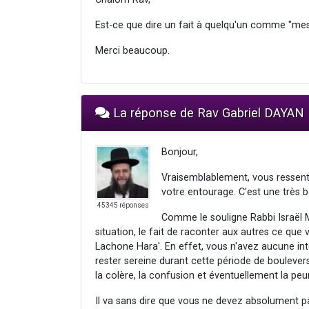
Est-ce que dire un fait à quelqu'un comme "me
Merci beaucoup.
La réponse de Rav Gabriel DAYAN
Bonjour,
Vraisemblablement, vous ressente
votre entourage. C'est une très 
45345 réponses
Comme le souligne Rabbi Israël 
situation, le fait de raconter aux autres ce que 
Lachone Hara'. En effet, vous n'avez aucune inte
rester sereine durant cette période de bouleve
la colère, la confusion et éventuellement la peu
Il va sans dire que vous ne devez absolument pas