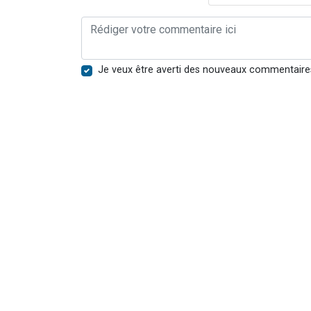
Je veux être averti des nouveaux commentaire