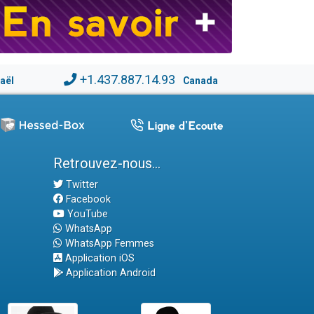
+1.437.887.14.93
raël
Canada
Retrouvez-nous...
Twitter
Facebook
YouTube
WhatsApp
WhatsApp Femmes
Application iOS
Application Android