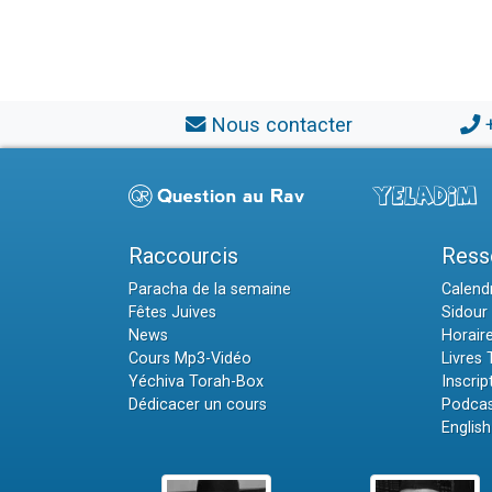
Nous contacter
Raccourcis
Ress
Paracha de la semaine
Calendr
Fêtes Juives
Sidour 
News
Horair
Cours Mp3-Vidéo
Livres
Yéchiva Torah-Box
Inscrip
Dédicacer un cours
Podcas
English