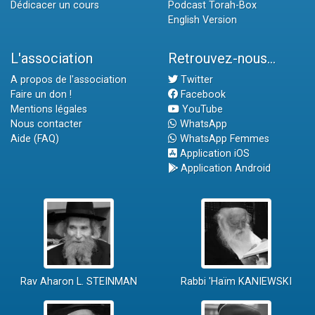
Dédicacer un cours
Podcast Torah-Box
English Version
L'association
Retrouvez-nous...
A propos de l'association
Twitter
Faire un don !
Facebook
Mentions légales
YouTube
Nous contacter
WhatsApp
Aide (FAQ)
WhatsApp Femmes
Application iOS
Application Android
Rav Aharon L. STEINMAN
Rabbi 'Haïm KANIEWSKI