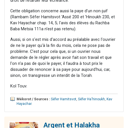
droit de retarder leur échéance.
Cette obligation concerne aussi la paye d'un non-juif
(Rambam Séfer Hamitsvot 'Assé 200 et 'Hinoukh 230, et
Kav Hayachar chap. 14, 5; l'avis des élèves du Rachba
Baba Metsia 111a n'est pas retenu).
Aussi, si on s'est mis d'accord au préalable avec l'ouvrier
de ne le payer qu'à la fin du mois, cela ne pose pas de
problème. C'est pour cela que, si un ouvrier nous
demande de le régler après avoir fait son travail et que
l'on n'a pas de quoi le payer, il faudra à tout prix le
dissuader de renoncer à sa paye pour aujourd'hui, car,
sinon, on transgresse un interdit de la Torah.
Kol Touv.
Mékorot / Sources :
Séfer Hamitsvot
,
Séfer Ha'hinoukh
,
Kav
Hayachar
.
Argent et Halakha