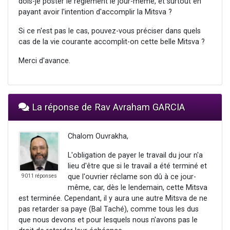
dois-je poster le règlement le jour-même, et surtout en
payant avoir l'intention d'accomplir la Mitsva ?
Si ce n'est pas le cas, pouvez-vous préciser dans quels
cas de la vie courante accomplit-on cette belle Mitsva ?
Merci d'avance.
La réponse de Rav Avraham GARCIA
Chalom Ouvrakha,
L'obligation de payer le travail du jour n'a
lieu d'être que si le travail a été terminé et
que l'ouvrier réclame son dû à ce jour-
9011 réponses
même, car, dès le lendemain, cette Mitsva
est terminée. Cependant, il y aura une autre Mitsva de ne
pas retarder sa paye (Bal Taché), comme tous les dus
que nous devons et pour lesquels nous n'avons pas le