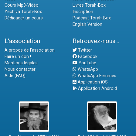
Cours Mp3-Vidéo
Livres Torah-Box
Yéchiva Torah-Box
Inscription
Dédicacer un cours
Podcast Torah-Box
English Version
L'association
Retrouvez-nous...
A propos de l'association
Twitter
Faire un don !
Facebook
Mentions légales
YouTube
Nous contacter
WhatsApp
Aide (FAQ)
WhatsApp Femmes
Application iOS
Application Android