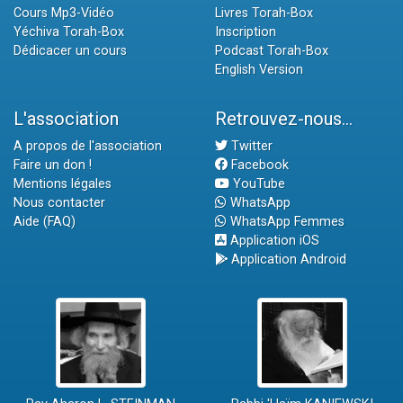
Cours Mp3-Vidéo
Livres Torah-Box
Yéchiva Torah-Box
Inscription
Dédicacer un cours
Podcast Torah-Box
English Version
L'association
Retrouvez-nous...
A propos de l'association
Twitter
Faire un don !
Facebook
Mentions légales
YouTube
Nous contacter
WhatsApp
Aide (FAQ)
WhatsApp Femmes
Application iOS
Application Android