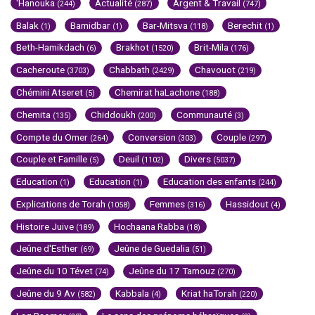
'Hanouka
Actualité
Argent & Travail
(244)
(287)
(747)
Balak
Bamidbar
Bar-Mitsva
Berechit
(1)
(1)
(118)
(1)
Beth-Hamikdach
Brakhot
Brit-Mila
(6)
(1520)
(176)
Cacheroute
Chabbath
Chavouot
(3703)
(2429)
(219)
Chémini Atseret
Chemirat haLachone
(5)
(188)
Chemita
Chiddoukh
Communauté
(135)
(200)
(3)
Compte du Omer
Conversion
Couple
(264)
(303)
(297)
Couple et Famille
Deuil
Divers
(5)
(1102)
(5037)
Education
Education
Education des enfants
(1)
(1)
(244)
Explications de Torah
Femmes
Hassidout
(1058)
(316)
(4)
Histoire Juive
Hochaana Rabba
(189)
(18)
Jeûne d'Esther
Jeûne de Guedalia
(69)
(51)
Jeûne du 10 Tévet
Jeûne du 17 Tamouz
(74)
(270)
Jeûne du 9 Av
Kabbala
Kriat haTorah
(582)
(4)
(220)