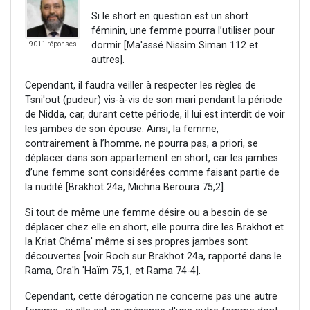
Si le short en question est un short
féminin, une femme pourra l’utiliser pour
dormir [Ma'assé Nissim Siman 112 et
9011 réponses
autres].
Cependant, il faudra veiller à respecter les règles de
Tsni'out (pudeur) vis-à-vis de son mari pendant la période
de Nidda, car, durant cette période, il lui est interdit de voir
les jambes de son épouse. Ainsi, la femme,
contrairement à l’homme, ne pourra pas, a priori, se
déplacer dans son appartement en short, car les jambes
d’une femme sont considérées comme faisant partie de
la nudité [Brakhot 24a, Michna Beroura 75,2].
Si tout de même une femme désire ou a besoin de se
déplacer chez elle en short, elle pourra dire les Brakhot et
la Kriat Chéma' même si ses propres jambes sont
découvertes [voir Roch sur Brakhot 24a, rapporté dans le
Rama, Ora'h 'Haïm 75,1, et Rama 74-4].
Cependant, cette dérogation ne concerne pas une autre