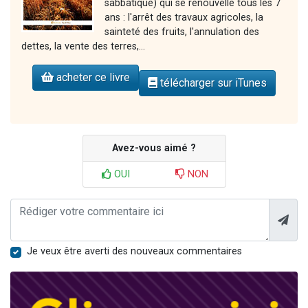
sabbatique) qui se renouvelle tous les 7
ans : l'arrêt des travaux agricoles, la
sainteté des fruits, l'annulation des
dettes, la vente des terres,...
acheter ce livre
télécharger sur iTunes
Avez-vous aimé ?
OUI
NON
Je veux être averti des nouveaux commentaires