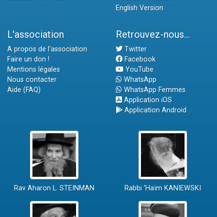
English Version
L'association
Retrouvez-nous...
A propos de l'association
Twitter
Faire un don !
Facebook
Mentions légales
YouTube
Nous contacter
WhatsApp
Aide (FAQ)
WhatsApp Femmes
Application iOS
Application Android
Rav Aharon L. STEINMAN
Rabbi 'Haïm KANIEWSKI