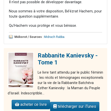
Il n'est pas possible de développer davantage.
Nous sommes à votre disposition, Bé’ézrat Hachem, pour
toute question supplémentaire.
Qu’Hachem vous protège et vous bénisse.
Mékorot / Sources :
Midrach Rabba
.
Rabbanite Kanievsky -
Tome 1
Le livre tant attendu par le public féminin
: les récits et témoignages exceptionnels
sur la vie de la Rabbanite Batchéva
Esther Kanievsky : la Maman du Peuple
d'Israël. Indescriptible...
acheter ce livre
télécharger sur iTunes