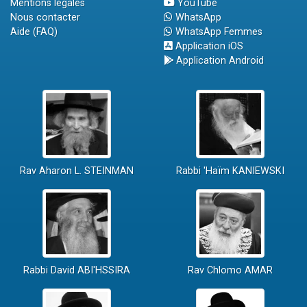
Mentions légales
YouTube
Nous contacter
WhatsApp
Aide (FAQ)
WhatsApp Femmes
Application iOS
Application Android
Rav Aharon L. STEINMAN
Rabbi 'Haïm KANIEWSKI
Rabbi David ABI'HSSIRA
Rav Chlomo AMAR