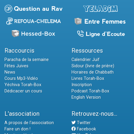
Raccourcis
Ressources
Paracha de la semaine
Calendrier Juif
Fêtes Juives
Sidour (livre de prière)
News
Horaires de Chabbath
Cours Mp3-Vidéo
Livres Torah-Box
Yéchiva Torah-Box
Inscription
Dédicacer un cours
Podcast Torah-Box
English Version
L'association
Retrouvez-nous...
A propos de l'association
Twitter
Faire un don !
Facebook