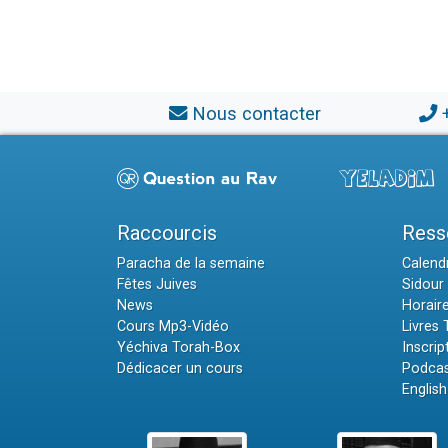
Nous contacter
Raccourcis
Ress
Paracha de la semaine
Calendr
Fêtes Juives
Sidour 
News
Horair
Cours Mp3-Vidéo
Livres
Yéchiva Torah-Box
Inscrip
Dédicacer un cours
Podcas
English