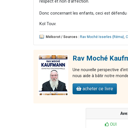
respect et non d'affection.
Donc concernant les enfants, ceci est défendu s
Kol Touv.
Mékorot / Sources :
Rav Moché Isserles (Réma)
,
C
Rav Moché Kaufma
Une nouvelle perspective d’int
nous aide à bâtir notre monde 
acheter ce livre
Ave
OUI