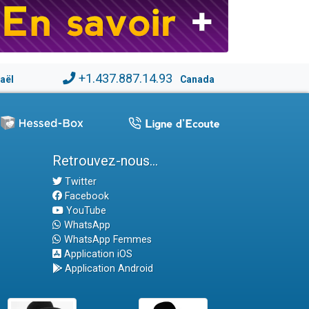
+1.437.887.14.93
raël
Canada
Retrouvez-nous...
Twitter
Facebook
YouTube
WhatsApp
WhatsApp Femmes
Application iOS
Application Android