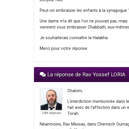
Peut-on embrasser les enfants à la synagogue 
Une dame m'a dit que l'on ne pouvait pas, mais c'e
viennent vous embrasser Chabbath, eux-mêmes
Je souhaiterais connaître la Halakha.
Merci pour votre réponse.
La réponse de Rav Yossef LORIA
Chalom,
L'interdiction mentionnée dans l
fait avec de l'affection dans un e
Torah.
1284 réponses
Néanmoins, Rav Messas, dans Chemech Oumaguen