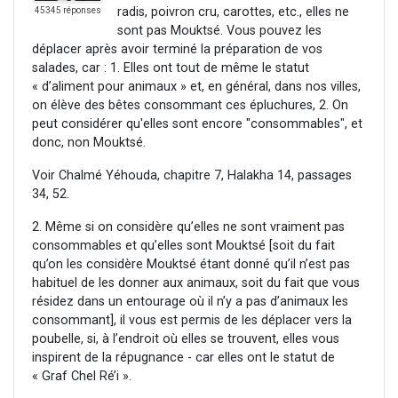
radis, poivron cru, carottes, etc., elles ne
45345 réponses
sont pas Mouktsé. Vous pouvez les
déplacer après avoir terminé la préparation de vos
salades, car : 1. Elles ont tout de même le statut
« d’aliment pour animaux » et, en général, dans nos villes,
on élève des bêtes consommant ces épluchures, 2. On
peut considérer qu'elles sont encore "consommables", et
donc, non Mouktsé.
Voir Chalmé Yéhouda, chapitre 7, Halakha 14, passages
34, 52.
2. Même si on considère qu’elles ne sont vraiment pas
consommables et qu’elles sont Mouktsé [soit du fait
qu’on les considère Mouktsé étant donné qu’il n’est pas
habituel de les donner aux animaux, soit du fait que vous
résidez dans un entourage où il n’y a pas d’animaux les
consommant], il vous est permis de les déplacer vers la
poubelle, si, à l’endroit où elles se trouvent, elles vous
inspirent de la répugnance - car elles ont le statut de
« Graf Chel Ré’i ».