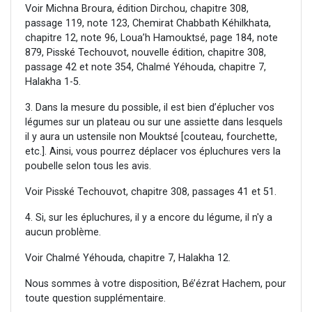
Voir Michna Broura, édition Dirchou, chapitre 308,
passage 119, note 123, Chemirat Chabbath Kéhilkhata,
chapitre 12, note 96, Loua’h Hamouktsé, page 184, note
879, Pisské Techouvot, nouvelle édition, chapitre 308,
passage 42 et note 354, Chalmé Yéhouda, chapitre 7,
Halakha 1-5.
3. Dans la mesure du possible, il est bien d’éplucher vos
légumes sur un plateau ou sur une assiette dans lesquels
il y aura un ustensile non Mouktsé [couteau, fourchette,
etc.]. Ainsi, vous pourrez déplacer vos épluchures vers la
poubelle selon tous les avis.
Voir Pisské Techouvot, chapitre 308, passages 41 et 51.
4. Si, sur les épluchures, il y a encore du légume, il n'y a
aucun problème.
Voir Chalmé Yéhouda, chapitre 7, Halakha 12.
Nous sommes à votre disposition, Bé’ézrat Hachem, pour
toute question supplémentaire.