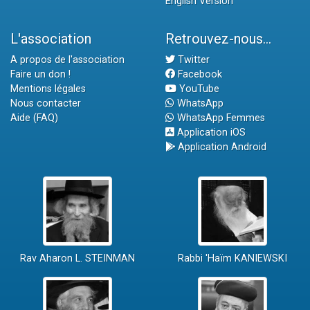
English Version
L'association
Retrouvez-nous...
A propos de l'association
Twitter
Faire un don !
Facebook
Mentions légales
YouTube
Nous contacter
WhatsApp
Aide (FAQ)
WhatsApp Femmes
Application iOS
Application Android
Rav Aharon L. STEINMAN
Rabbi 'Haïm KANIEWSKI