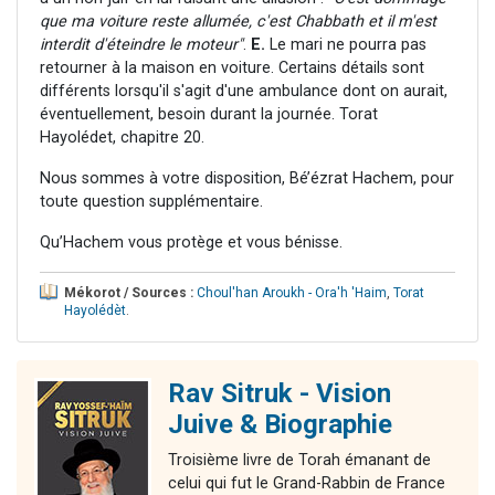
que ma voiture reste allumée, c'est Chabbath et il m'est
interdit d'éteindre le moteur"
.
E.
Le mari ne pourra pas
retourner à la maison en voiture. Certains détails sont
différents lorsqu'il s'agit d'une ambulance dont on aurait,
éventuellement, besoin durant la journée. Torat
Hayolédet, chapitre 20.
Nous sommes à votre disposition, Bé’ézrat Hachem, pour
toute question supplémentaire.
Qu’Hachem vous protège et vous bénisse.
Mékorot / Sources :
Choul'han Aroukh - Ora'h 'Haim
,
Torat
Hayolédèt
.
Rav Sitruk - Vision
Juive & Biographie
Troisième livre de Torah émanant de
celui qui fut le Grand-Rabbin de France