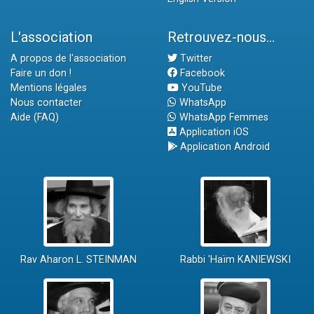
L'association
Retrouvez-nous...
A propos de l'association
Twitter
Faire un don !
Facebook
Mentions légales
YouTube
Nous contacter
WhatsApp
Aide (FAQ)
WhatsApp Femmes
Application iOS
Application Android
Rav Aharon L. STEINMAN
Rabbi 'Haïm KANIEWSKI