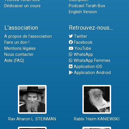
Dédicacer un cours
Podcast Torah-Box
English Version
L'association
Retrouvez-nous...
A propos de l'association
Twitter
Faire un don !
Facebook
Mentions légales
YouTube
Nous contacter
WhatsApp
Aide (FAQ)
WhatsApp Femmes
Application iOS
Application Android
Rav Aharon L. STEINMAN
Rabbi 'Haïm KANIEWSKI