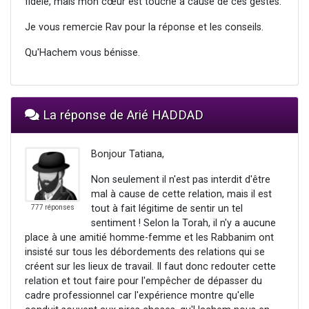
fidèle, mais mon cœur est touché à cause de ces gestes.
Je vous remercie Rav pour la réponse et les conseils.
Qu'Hachem vous bénisse.
La réponse de Arié HADDAD
Bonjour Tatiana,
Non seulement il n'est pas interdit d'être
mal à cause de cette relation, mais il est
tout à fait légitime de sentir un tel
777 réponses
sentiment ! Selon la Torah, il n'y a aucune
place à une amitié homme-femme et les Rabbanim ont
insisté sur tous les débordements des relations qui se
créent sur les lieux de travail. Il faut donc redouter cette
relation et tout faire pour l'empêcher de dépasser du
cadre professionnel car l'expérience montre qu'elle