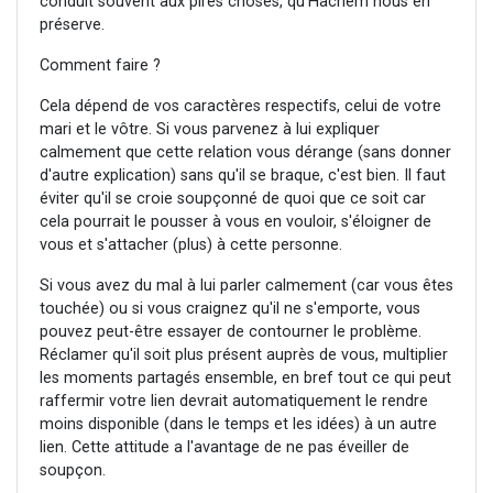
conduit souvent aux pires choses, qu'Hachem nous en
préserve.
Comment faire ?
Cela dépend de vos caractères respectifs, celui de votre
mari et le vôtre. Si vous parvenez à lui expliquer
calmement que cette relation vous dérange (sans donner
d'autre explication) sans qu'il se braque, c'est bien. Il faut
éviter qu'il se croie soupçonné de quoi que ce soit car
cela pourrait le pousser à vous en vouloir, s'éloigner de
vous et s'attacher (plus) à cette personne.
Si vous avez du mal à lui parler calmement (car vous êtes
touchée) ou si vous craignez qu'il ne s'emporte, vous
pouvez peut-être essayer de contourner le problème.
Réclamer qu'il soit plus présent auprès de vous, multiplier
les moments partagés ensemble, en bref tout ce qui peut
raffermir votre lien devrait automatiquement le rendre
moins disponible (dans le temps et les idées) à un autre
lien. Cette attitude a l'avantage de ne pas éveiller de
soupçon.