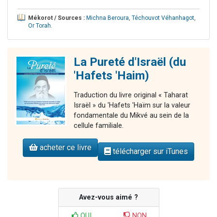
Mékorot / Sources :
Michna Beroura
,
Téchouvot Véhanhagot
,
Or Torah
.
La Pureté d'Israël (du
'Hafets 'Haim)
Traduction du livre original « Taharat
Israël » du 'Hafets 'Haïm sur la valeur
fondamentale du Mikvé au sein de la
cellule familiale.
acheter ce livre
télécharger sur iTunes
Avez-vous aimé ?
OUI
NON