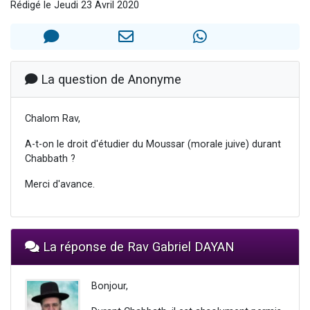
Rédigé le Jeudi 23 Avril 2020
Il reste 49 places pour étudier en groupe sur Zoom
3 personnes viennent de nous rejoindre sur WhatsApp
2 personnes viennent de nous rejoindre sur WhatsApp
2 nouvelles musiques dans Torah-Box Music
La question de Anonyme
6 personnes viennent de nous rejoindre sur WhatsApp
Chalom Rav,
A-t-on le droit d'étudier du Moussar (morale juive) durant
Chabbath ?
Merci d'avance.
La réponse de Rav Gabriel DAYAN
Bonjour,