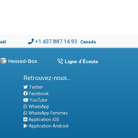
+1.437.887.14.93
raël
Canada
Retrouvez-nous...
Twitter
Facebook
YouTube
WhatsApp
WhatsApp Femmes
Application iOS
Application Android