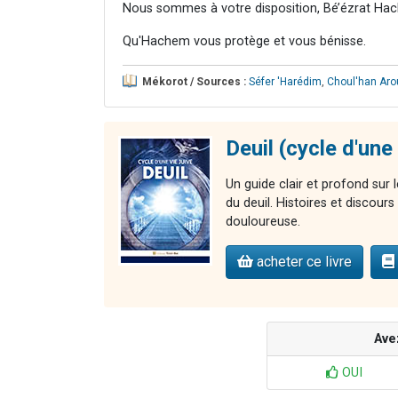
Nous sommes à votre disposition, Bé’ézrat Hac
Qu'Hachem vous protège et vous bénisse.
Mékorot / Sources :
Séfer 'Harédim
,
Choul'han Aro
Deuil (cycle d'une 
Un guide clair et profond sur l
du deuil. Histoires et discour
douloureuse.
acheter ce livre
Ave
OUI