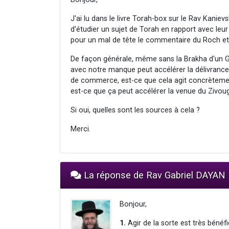
J'ai lu dans le livre Torah-box sur le Rav Kaniev
d'étudier un sujet de Torah en rapport avec leur
pour un mal de tête le commentaire du Roch et
De façon générale, même sans la Brakha d'un Ga
avec notre manque peut accélérer la délivrance
de commerce, est-ce que cela agit concrètement
est-ce que ça peut accélérer la venue du Zivou
Si oui, quelles sont les sources à cela ?
Merci.
La réponse de Rav Gabriel DAYAN
Bonjour,
1.
Agir de la sorte est très bénéfi