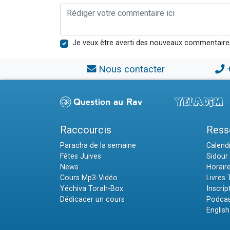
Je veux être averti des nouveaux commentaire
Nous contacter
Raccourcis
Ress
Paracha de la semaine
Calendr
Fêtes Juives
Sidour 
News
Horair
Cours Mp3-Vidéo
Livres
Yéchiva Torah-Box
Inscrip
Dédicacer un cours
Podcas
English