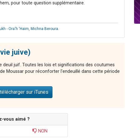
hem, pour toute question supplémentaire.
ukh - Ora'h 'Haim
,
Michna Beroura
.
vie juive)
e deuil juif. Toutes les lois et significations des coutumes
s de Moussar pour réconforter l'endeuillé dans cette période
télécharger sur iTunes
z-vous aimé ?
NON