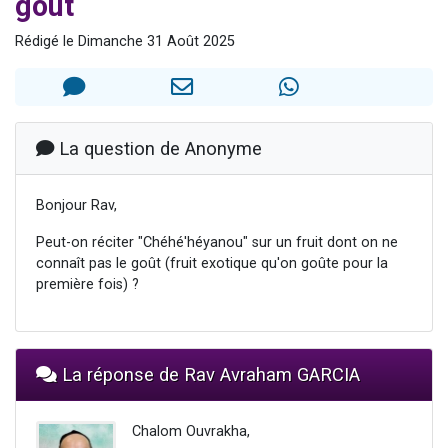
goût
Il reste 49 places pour étudier en groupe sur Zoom
Rédigé le Dimanche 31 Août 2025
12 nouvelles musiques dans Torah-Box Music
3 personnes viennent de nous rejoindre sur WhatsApp
2 personnes viennent de nous rejoindre sur WhatsApp
2 personnes viennent de nous rejoindre sur WhatsApp
La question de Anonyme
Bonjour Rav,
Peut-on réciter "Chéhé'héyanou" sur un fruit dont on ne
connaît pas le goût (fruit exotique qu'on goûte pour la
première fois) ?
La réponse de Rav Avraham GARCIA
Chalom Ouvrakha,