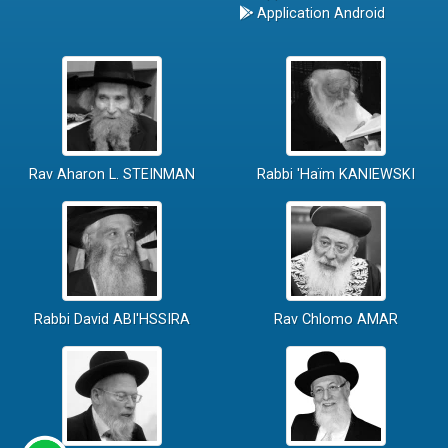
Application Android
Rav Aharon L. STEINMAN
Rabbi 'Haïm KANIEWSKI
Rabbi David ABI'HSSIRA
Rav Chlomo AMAR