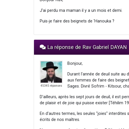
J’ai perdu ma maman il y a un mois et demi.
Puis-je faire des beignets de 'Hanouka ?
La réponse de Rav Gabriel DAYAN
Bonjour,
Durant l'année de deuil suite au
aux femmes de faire des beignets,
Sages. Divré Sofrim - Kitsour, cha
45345 réponses
D'ailleurs, après les sept jours de deuil, il est
de plaisir et de joie qui puisse exister [Téhilim 19
En d'autres termes, les seules "joies" interdite
écrits de nos maîtres.