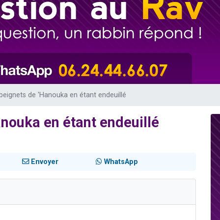
 viennent de demander une bénédiction
nnes viennent de faire un don pour Sauvez la jambe de Yohan
49 places pour étudier en groupe sur Zoom
lles musiques dans Torah-Box Music
 viennent de demander une bénédiction
 beignets de 'Hanouka en étant endeuillé
anouka en étant endeuillé
Envoyer
WhatsApp