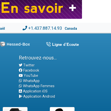
+1.437.887.14.93
raël
Canada
Retrouvez-nous...
Twitter
Facebook
YouTube
WhatsApp
WhatsApp Femmes
Application iOS
Application Android