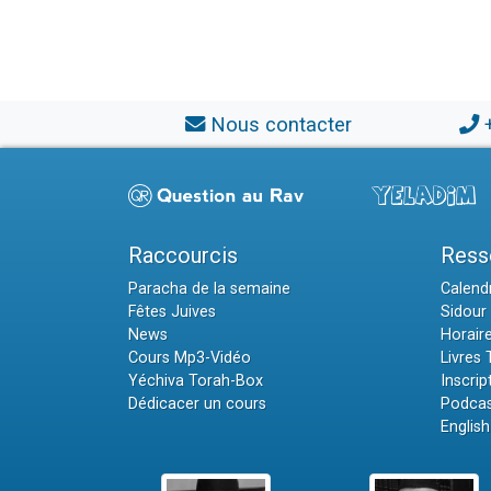
Nous contacter
Raccourcis
Ress
Paracha de la semaine
Calendr
Fêtes Juives
Sidour 
News
Horair
Cours Mp3-Vidéo
Livres
Yéchiva Torah-Box
Inscrip
Dédicacer un cours
Podcas
English