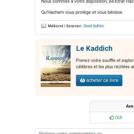
Nous sommes à votre disposition, Bé’ézrat Hac
Qu’Hachem vous protège et vous bénisse.
Mékorot / Sources :
Divré Sofrim
.
Le Kaddich
Prenez votre souffle et explo
célèbres et les plus récitées
acheter ce livre
Ave
OUI