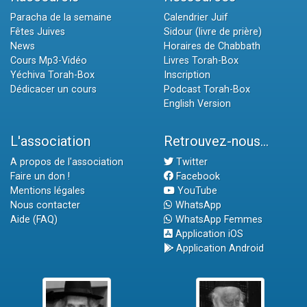
Paracha de la semaine
Calendrier Juif
Fêtes Juives
Sidour (livre de prière)
News
Horaires de Chabbath
Cours Mp3-Vidéo
Livres Torah-Box
Yéchiva Torah-Box
Inscription
Dédicacer un cours
Podcast Torah-Box
English Version
L'association
Retrouvez-nous...
A propos de l'association
Twitter
Faire un don !
Facebook
Mentions légales
YouTube
Nous contacter
WhatsApp
Aide (FAQ)
WhatsApp Femmes
Application iOS
Application Android