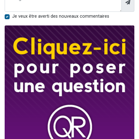
Je veux être averti des nouveaux commentaires