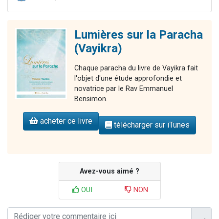
Lumières sur la Paracha
(Vayikra)
Chaque paracha du livre de Vayikra fait
l'objet d'une étude approfondie et
novatrice par le Rav Emmanuel
Bensimon.
acheter ce livre
télécharger sur iTunes
Avez-vous aimé ?
OUI
NON