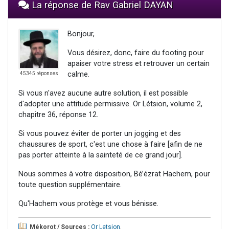
La réponse de Rav Gabriel DAYAN
Bonjour,
Vous désirez, donc, faire du footing pour
apaiser votre stress et retrouver un certain
calme.
45345 réponses
Si vous n'avez aucune autre solution, il est possible
d'adopter une attitude permissive. Or Létsion, volume 2,
chapitre 36, réponse 12.
Si vous pouvez éviter de porter un jogging et des
chaussures de sport, c'est une chose à faire [afin de ne
pas porter atteinte à la sainteté de ce grand jour].
Nous sommes à votre disposition, Bé’ézrat Hachem, pour
toute question supplémentaire.
Qu'Hachem vous protège et vous bénisse.
Mékorot / Sources :
Or Letsion
.