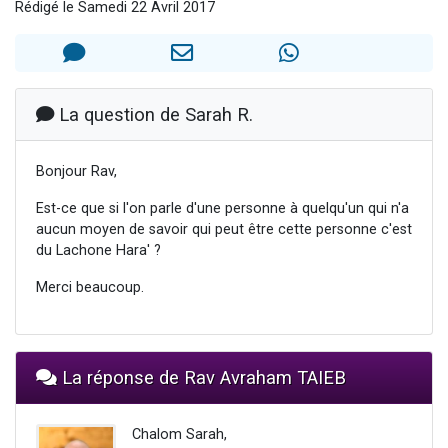
Rédigé le Samedi 22 Avril 2017
3 personnes viennent de nous rejoindre sur WhatsApp
2 personnes viennent de nous rejoindre sur WhatsApp
3 personnes viennent de nous rejoindre sur WhatsApp
2 nouvelles musiques dans Torah-Box Music
La question de Sarah R.
4 personnes viennent de faire un don pour Reloger Rivka, 6 enfants, victime de violences...
Bonjour Rav,
Est-ce que si l'on parle d'une personne à quelqu'un qui n'a
aucun moyen de savoir qui peut être cette personne c'est
du Lachone Hara' ?
Merci beaucoup.
La réponse de Rav Avraham TAIEB
Chalom Sarah,