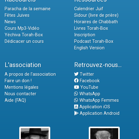
Paracha de la semaine
Calendrier Juif
Fêtes Juives
Sidour (livre de prière)
News
Horaires de Chabbath
Cours Mp3-Vidéo
Livres Torah-Box
Yéchiva Torah-Box
Inscription
Dédicacer un cours
Podcast Torah-Box
English Version
L'association
Retrouvez-nous...
A propos de l'association
Twitter
Faire un don !
Facebook
Mentions légales
YouTube
Nous contacter
WhatsApp
Aide (FAQ)
WhatsApp Femmes
Application iOS
Application Android