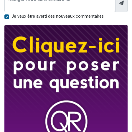
Je veux être averti des nouveaux commentaires