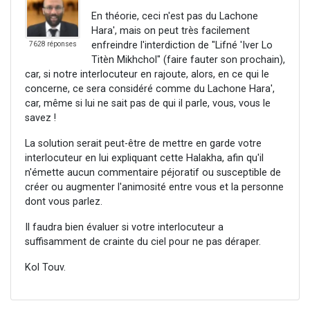
En théorie, ceci n'est pas du Lachone
Hara', mais on peut très facilement
enfreindre l'interdiction de "Lifné 'Iver Lo
7628 réponses
Titèn Mikhchol" (faire fauter son prochain),
car, si notre interlocuteur en rajoute, alors, en ce qui le
concerne, ce sera considéré comme du Lachone Hara',
car, même si lui ne sait pas de qui il parle, vous, vous le
savez !
La solution serait peut-être de mettre en garde votre
interlocuteur en lui expliquant cette Halakha, afin qu'il
n'émette aucun commentaire péjoratif ou susceptible de
créer ou augmenter l'animosité entre vous et la personne
dont vous parlez.
Il faudra bien évaluer si votre interlocuteur a
suffisamment de crainte du ciel pour ne pas déraper.
Kol Touv.