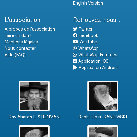
English Version
L'association
Retrouvez-nous...
A propos de l'association
Twitter
Faire un don !
Facebook
Mentions légales
YouTube
Nous contacter
WhatsApp
Aide (FAQ)
WhatsApp Femmes
Application iOS
Application Android
Rav Aharon L. STEINMAN
Rabbi 'Haïm KANIEWSKI