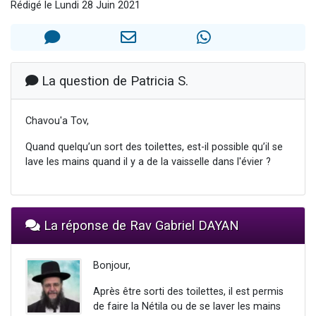
Rédigé le Lundi 28 Juin 2021
Il reste 49 places pour étudier en groupe sur Zoom
12 nouvelles musiques dans Torah-Box Music
3 personnes viennent de nous rejoindre sur WhatsApp
2 personnes viennent de nous rejoindre sur WhatsApp
La question de Patricia S.
2 personnes viennent de nous rejoindre sur WhatsApp
Chavou'a Tov,
Quand quelqu’un sort des toilettes, est-il possible qu’il se
lave les mains quand il y a de la vaisselle dans l'évier ?
La réponse de Rav Gabriel DAYAN
Bonjour,
Après être sorti des toilettes, il est permis
de faire la Nétila ou de se laver les mains