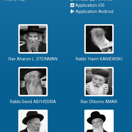
Application iOS
Application Android
Rav Aharon L. STEINMAN
Rabbi 'Haïm KANIEWSKI
Rabbi David ABI'HSSIRA
Rav Chlomo AMAR