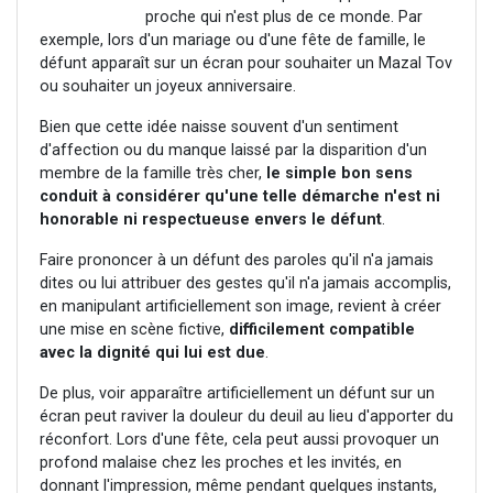
proche qui n'est plus de ce monde. Par
exemple, lors d'un mariage ou d'une fête de famille, le
défunt apparaît sur un écran pour souhaiter un Mazal Tov
ou souhaiter un joyeux anniversaire.
Bien que cette idée naisse souvent d'un sentiment
d'affection ou du manque laissé par la disparition d'un
membre de la famille très cher,
le simple bon sens
conduit à considérer qu'une telle démarche n'est ni
honorable ni respectueuse envers le défunt
.
Faire prononcer à un défunt des paroles qu'il n'a jamais
dites ou lui attribuer des gestes qu'il n'a jamais accomplis,
en manipulant artificiellement son image, revient à créer
une mise en scène fictive,
difficilement compatible
avec la dignité qui lui est due
.
De plus, voir apparaître artificiellement un défunt sur un
écran peut raviver la douleur du deuil au lieu d'apporter du
réconfort. Lors d'une fête, cela peut aussi provoquer un
profond malaise chez les proches et les invités, en
donnant l'impression, même pendant quelques instants,