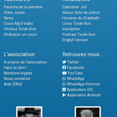
Paracha de la semaine
Calendrier Juif
Fêtes Juives
Sidour (livre de prière)
News
Horaires de Chabbath
Cours Mp3-Vidéo
Livres Torah-Box
Yéchiva Torah-Box
Inscription
Dédicacer un cours
Podcast Torah-Box
English Version
L'association
Retrouvez-nous...
A propos de l'association
Twitter
Faire un don !
Facebook
Mentions légales
YouTube
Nous contacter
WhatsApp
Aide (FAQ)
WhatsApp Femmes
Application iOS
Application Android