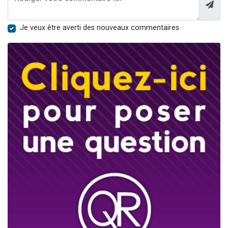
Je veux être averti des nouveaux commentaires