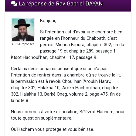
La réponse de Rav Gabriel DAYAN
Bonjour,
Si l'intention est d'avoir une chambre bien
rangée en l'honneur du Chabbath, c'est
permis. Michna Broura, chapitre 302, fin du
45350 réponses
passage 19 et chapitre 289, passage 1,
Ktsot Hachoul'han, chapitre 117, passage 9.
Certains décisionnaires pensent que si on n'a pas
l'intention de rentrer dans la chambre où se trouve le lit,
la permission est à revoir. Choul'han 'Aroukh Harav,
chapitre 302, Halakha 10, 'Arokh Hachoul'han, chapitre
302, Halakha 13, Darké Oneg, volume 2, page 475, fin de
la note 8.
Nous sommes à votre disposition, Bé’ézrat Hachem, pour
toute question supplémentaire.
Qu'Hachem vous protège et vous bénisse.