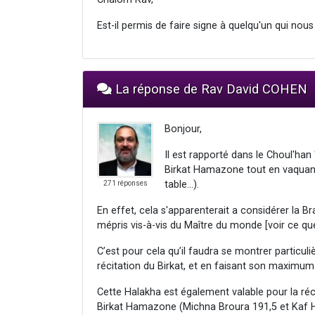
Est-il permis de faire signe à quelqu'un qui nou
La réponse de Rav David COHEN
Bonjour,
Il est rapporté dans le Choul'han '
Birkat Hamazone tout en vaquant
table...).
271 réponses
En effet, cela s'apparenterait a considérer la 
mépris vis-à-vis du Maître du monde [voir ce que 
C’est pour cela qu’il faudra se montrer particuli
récitation du Birkat, et en faisant son maximum 
Cette Halakha est également valable pour la réc
Birkat Hamazone (Michna Broura 191,5 et Kaf H