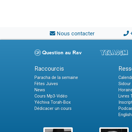
Nous contacter
Raccourcis
Ress
Paracha de la semaine
Calendr
Fêtes Juives
Sidour 
News
Horair
Cours Mp3-Vidéo
Livres
Yéchiva Torah-Box
Inscrip
Dédicacer un cours
Podcas
English