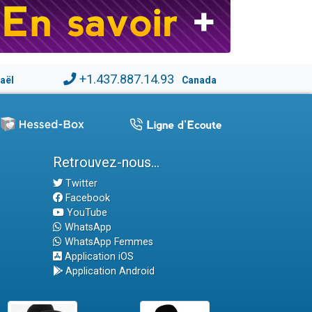
+1.437.887.14.93
raël
Canada
Retrouvez-nous...
Twitter
Facebook
YouTube
WhatsApp
WhatsApp Femmes
Application iOS
Application Android