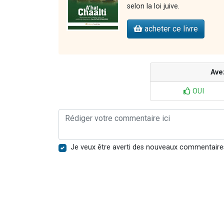
selon la loi juive.
acheter ce livre
Ave
OUI
Je veux être averti des nouveaux commentaire