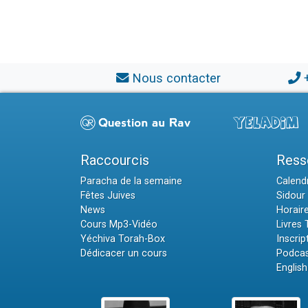
Nous contacter
Raccourcis
Ress
Paracha de la semaine
Calendr
Fêtes Juives
Sidour 
News
Horair
Cours Mp3-Vidéo
Livres
Yéchiva Torah-Box
Inscrip
Dédicacer un cours
Podcas
English