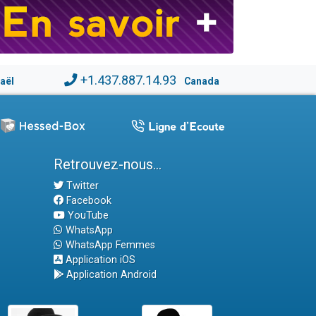
+1.437.887.14.93
raël
Canada
Retrouvez-nous...
Twitter
Facebook
YouTube
WhatsApp
WhatsApp Femmes
Application iOS
Application Android