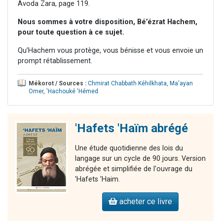
Avoda Zara, page 119.
Nous sommes à votre disposition, Bé’ézrat Hachem,
pour toute question à ce sujet.
Qu’Hachem vous protège, vous bénisse et vous envoie un
prompt rétablissement.
Mékorot / Sources :
Chmirat Chabbath Kéhilkhata
,
Ma'ayan
Omer
,
'Hachouké 'Hémed
.
'Hafets 'Haïm abrégé
Une étude quotidienne des lois du
langage sur un cycle de 90 jours. Version
abrégée et simplifiée de l'ouvrage du
'Hafets 'Haim.
acheter ce livre