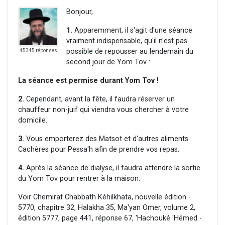
Bonjour,
1.
Apparemment, il s'agit d'une séance
vraiment indispensable, qu'il n'est pas
possible de repousser au lendemain du
45345 réponses
second jour de Yom Tov :
La séance est permise durant Yom Tov !
2.
Cependant, avant la fête, il faudra réserver un
chauffeur non-juif qui viendra vous chercher à votre
domicile.
3.
Vous emporterez des Matsot et d'autres aliments
Cachères pour Pessa'h afin de prendre vos repas.
4.
Après la séance de dialyse, il faudra attendre la sortie
du Yom Tov pour rentrer à la maison.
Voir Chemirat Chabbath Kéhilkhata, nouvelle édition -
5770, chapitre 32, Halakha 35, Ma'yan Omer, volume 2,
édition 5777, page 441, réponse 67, 'Hachouké 'Hémed -