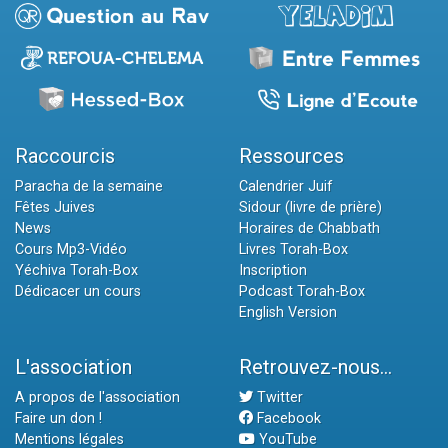
Raccourcis
Ressources
Paracha de la semaine
Calendrier Juif
Fêtes Juives
Sidour (livre de prière)
News
Horaires de Chabbath
Cours Mp3-Vidéo
Livres Torah-Box
Yéchiva Torah-Box
Inscription
Dédicacer un cours
Podcast Torah-Box
English Version
L'association
Retrouvez-nous...
A propos de l'association
Twitter
Faire un don !
Facebook
Mentions légales
YouTube