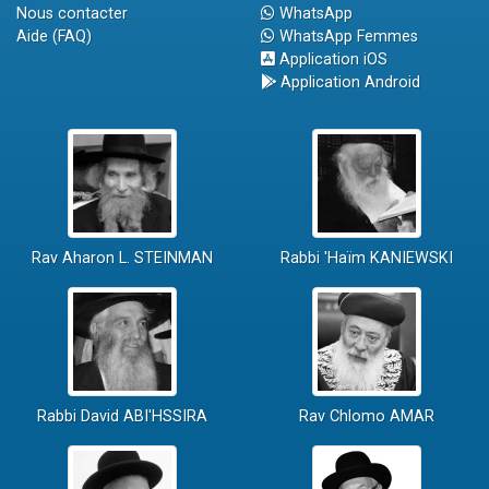
Nous contacter
WhatsApp
Aide (FAQ)
WhatsApp Femmes
Application iOS
Application Android
Rav Aharon L. STEINMAN
Rabbi 'Haïm KANIEWSKI
Rabbi David ABI'HSSIRA
Rav Chlomo AMAR