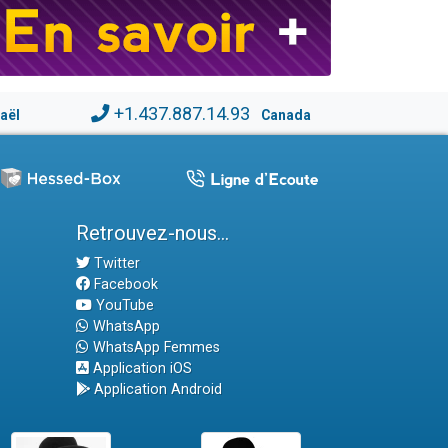
+1.437.887.14.93
raël
Canada
Retrouvez-nous...
Twitter
Facebook
YouTube
WhatsApp
WhatsApp Femmes
Application iOS
Application Android