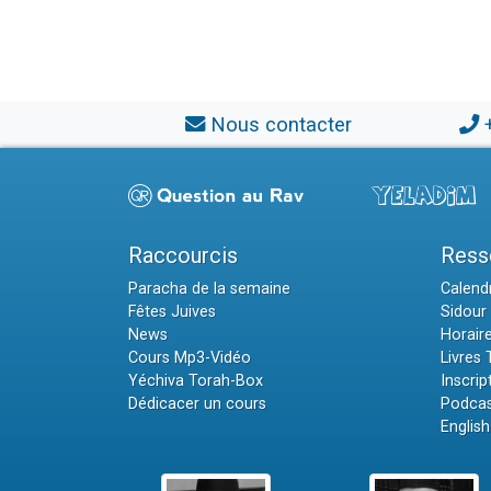
Nous contacter
Raccourcis
Ress
Paracha de la semaine
Calendr
Fêtes Juives
Sidour 
News
Horair
Cours Mp3-Vidéo
Livres
Yéchiva Torah-Box
Inscrip
Dédicacer un cours
Podcas
English