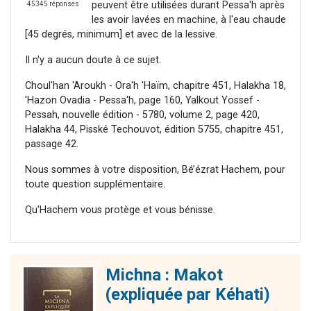
peuvent être utilisées durant Pessa'h après
45345 réponses
les avoir lavées en machine, à l'eau chaude
[45 degrés, minimum] et avec de la lessive.
Il n'y a aucun doute à ce sujet.
Choul'han 'Aroukh - Ora'h 'Haïm, chapitre 451, Halakha 18,
'Hazon Ovadia - Pessa'h, page 160, Yalkout Yossef -
Pessah, nouvelle édition - 5780, volume 2, page 420,
Halakha 44, Pisské Techouvot, édition 5755, chapitre 451,
passage 42.
Nous sommes à votre disposition, Bé’ézrat Hachem, pour
toute question supplémentaire.
Qu'Hachem vous protège et vous bénisse.
Michna : Makot
(expliquée par Kéhati)