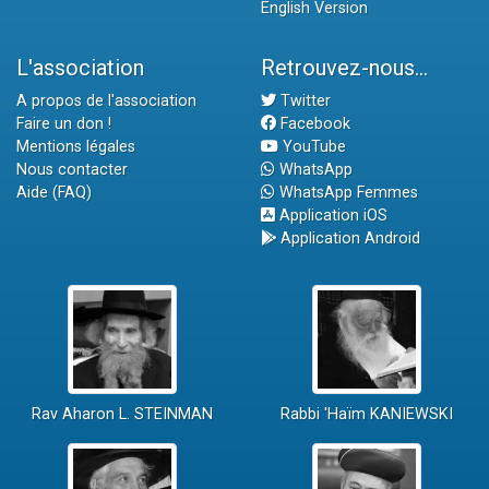
English Version
L'association
Retrouvez-nous...
A propos de l'association
Twitter
Faire un don !
Facebook
Mentions légales
YouTube
Nous contacter
WhatsApp
Aide (FAQ)
WhatsApp Femmes
Application iOS
Application Android
Rav Aharon L. STEINMAN
Rabbi 'Haïm KANIEWSKI