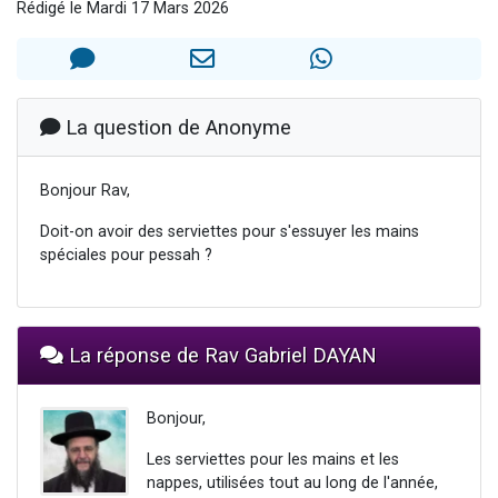
Rédigé le Mardi 17 Mars 2026
2 personnes viennent de nous rejoindre sur WhatsApp
13 personnes viennent de demander une bénédiction
Il reste 49 places pour étudier en groupe sur Zoom
12 nouvelles musiques dans Torah-Box Music
La question de Anonyme
2 personnes viennent de nous rejoindre sur WhatsApp
Bonjour Rav,
Doit-on avoir des serviettes pour s'essuyer les mains
spéciales pour pessah ?
La réponse de Rav Gabriel DAYAN
Bonjour,
Les serviettes pour les mains et les
nappes, utilisées tout au long de l'année,