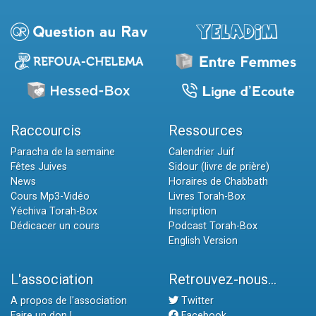
Raccourcis
Ressources
Paracha de la semaine
Calendrier Juif
Fêtes Juives
Sidour (livre de prière)
News
Horaires de Chabbath
Cours Mp3-Vidéo
Livres Torah-Box
Yéchiva Torah-Box
Inscription
Dédicacer un cours
Podcast Torah-Box
English Version
L'association
Retrouvez-nous...
A propos de l'association
Twitter
Faire un don !
Facebook