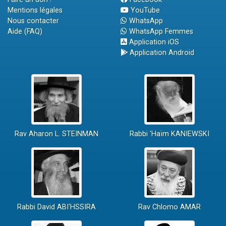
Mentions légales
YouTube
Nous contacter
WhatsApp
Aide (FAQ)
WhatsApp Femmes
Application iOS
Application Android
Rav Aharon L. STEINMAN
Rabbi 'Haïm KANIEWSKI
Rabbi David ABI'HSSIRA
Rav Chlomo AMAR