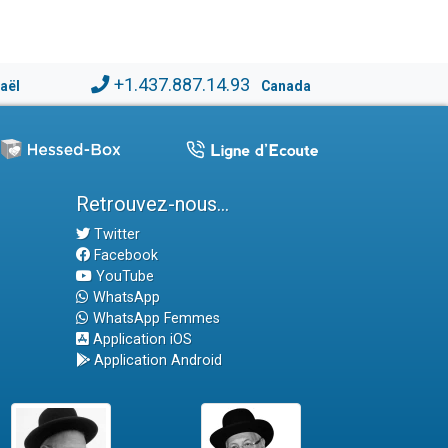
+1.437.887.14.93
raël
Canada
Retrouvez-nous...
Twitter
Facebook
YouTube
WhatsApp
WhatsApp Femmes
Application iOS
Application Android