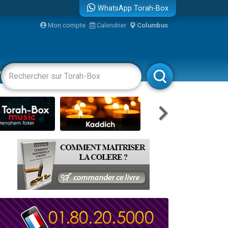
WhatsApp Torah-Box
Mon compte
Calendrier
Columbus
re
vertissements
Livres
Rabbanim