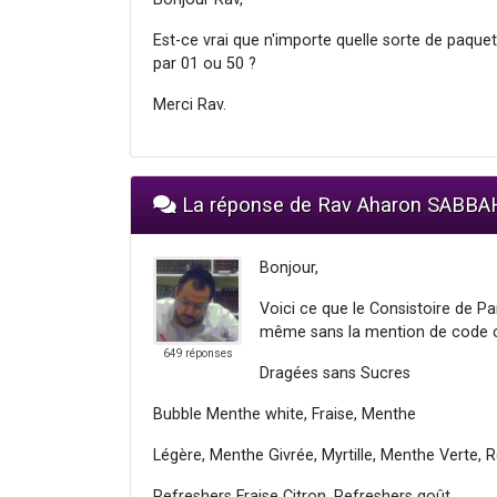
Est-ce vrai que n'importe quelle sorte de paqu
par 01 ou 50 ?
Merci Rav.
La réponse de Rav Aharon SABBA
Bonjour,
Voici ce que le Consistoire de P
même sans la mention de code 
649 réponses
Dragées sans Sucres
Bubble Menthe white, Fraise, Menthe
Légère, Menthe Givrée, Myrtille, Menthe Verte,
Refreshers Fraise Citron, Refreshers goût