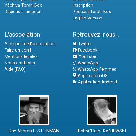
Yéchiva Torah-Box
Inscription
Dédicacer un cours
Podcast Torah-Box
English Version
L'association
Retrouvez-nous...
A propos de l'association
Twitter
Faire un don !
Facebook
Mentions légales
YouTube
Nous contacter
WhatsApp
Aide (FAQ)
WhatsApp Femmes
Application iOS
Application Android
Rav Aharon L. STEINMAN
Rabbi 'Haïm KANIEWSKI