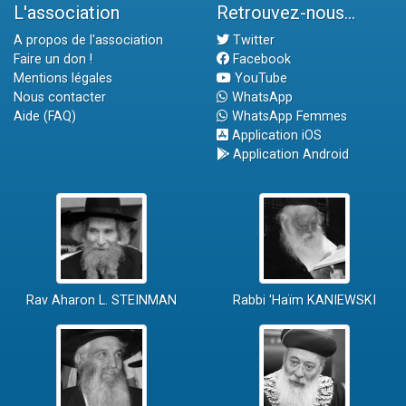
L'association
Retrouvez-nous...
A propos de l'association
Twitter
Faire un don !
Facebook
Mentions légales
YouTube
Nous contacter
WhatsApp
Aide (FAQ)
WhatsApp Femmes
Application iOS
Application Android
Rav Aharon L. STEINMAN
Rabbi 'Haïm KANIEWSKI