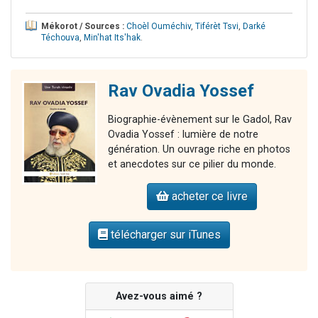
Mékorot / Sources :
Choèl Ouméchiv
,
Tiférèt Tsvi
,
Darké
Téchouva
,
Min'hat Its'hak
.
Rav Ovadia Yossef
Biographie-évènement sur le Gadol, Rav
Ovadia Yossef : lumière de notre
génération. Un ouvrage riche en photos
et anecdotes sur ce pilier du monde.
acheter ce livre
télécharger sur iTunes
Avez-vous aimé ?