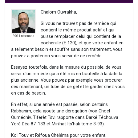
Chalom Ouvrakha,
Si vous ne trouvez pas de remède qui
contient le même produit actif et qui
puisse remplacer celui qui contient de la
9011 réponses
cochenille (E 120), et que votre enfant en
a tellement besoin et souffre sans son traitement, vous
pouvez a posteriori vous servir de ce remède.
Essayez toutefois, dans la mesure du possible, de vous
servir d'un remède qui a été mis en bouteille à la date la
plus ancienne. Vous pouvez par exemple vous procurer,
dès maintenant, un tube de ce gel et le garder chez vous
en cas de besoin.
En effet, si une année est passée, selon certains
Rabbanim, cela ajoute une dérogation (voir Choel
Ouméchiv, Tiférèt Tsvi rapporté dans Darké Téchouva
Yoré Déa 87, 133 et Min'hat Its'hak tome 3-93).
Kol Touv et Réfoua Chéléma pour votre enfant.