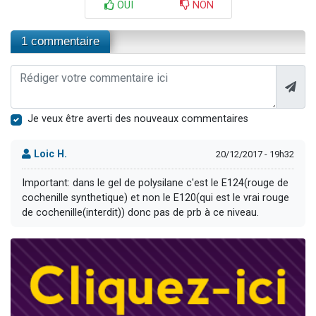
OUI
NON
1 commentaire
Je veux être averti des nouveaux commentaires
Loic H.
20/12/2017 - 19h32
Important: dans le gel de polysilane c'est le E124(rouge de
cochenille synthetique) et non le E120(qui est le vrai rouge
de cochenille(interdit)) donc pas de prb à ce niveau.