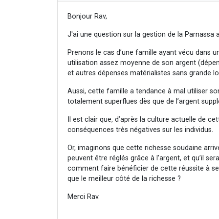
Bonjour Rav,
J'ai une question sur la gestion de la Parnassa a
Prenons le cas d’une famille ayant vécu dans 
utilisation assez moyenne de son argent (dépen
et autres dépenses matérialistes sans grande log
Aussi, cette famille a tendance à mal utiliser so
totalement superflues dès que de l’argent suppl
Il est clair que, d’après la culture actuelle de c
conséquences très négatives sur les individus.
Or, imaginons que cette richesse soudaine arriv
peuvent être réglés grâce à l’argent, et qu’il se
comment faire bénéficier de cette réussite à se
que le meilleur côté de la richesse ?
Merci Rav.