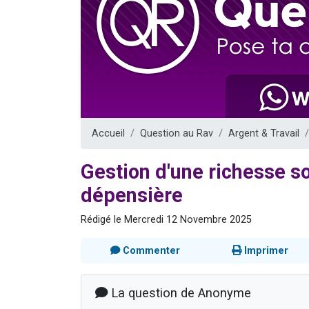
13 personnes
30 perso
Il reste 
12 nouve
29 personnes
Accueil
Question au Rav
Argent & Travail
Gestion d'une richesse s
dépensière
Rédigé le Mercredi 12 Novembre 2025
Commenter
Imprimer
La question de Anonyme