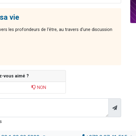
sa vie
ers les profondeurs de l'être, au travers d'une discussion
z-vous aimé ?
NON
s